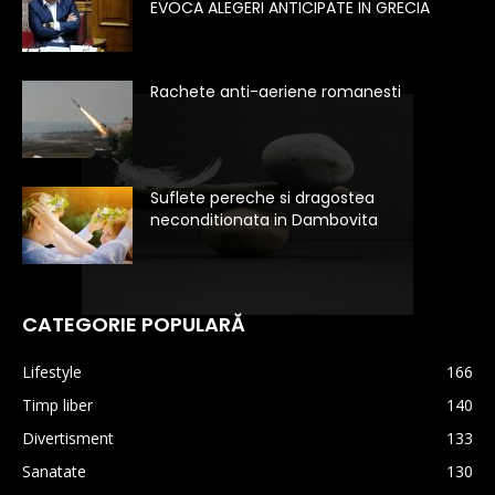
EVOCA ALEGERI ANTICIPATE IN GRECIA
Rachete anti-aeriene romanesti
Suflete pereche si dragostea
neconditionata in Dambovita
CATEGORIE POPULARĂ
Lifestyle
166
Timp liber
140
Divertisment
133
Sanatate
130