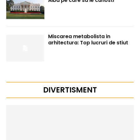
Alba pe care sa le cunosti
Miscarea metabolista in
arhitectura: Top lucruri de stiut
DIVERTISMENT