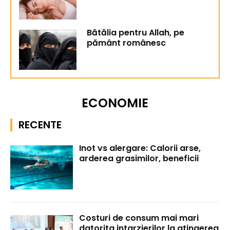
Bătălia pentru Allah, pe
pământ românesc
ECONOMIE
RECENTE
Inot vs alergare: Calorii arse,
arderea grasimilor, beneficii
Costuri de consum mai mari
datorita intarzierilor la atingerea