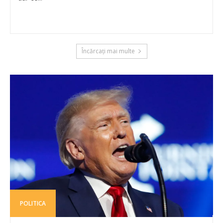
Încărcați mai multe
POLITICA