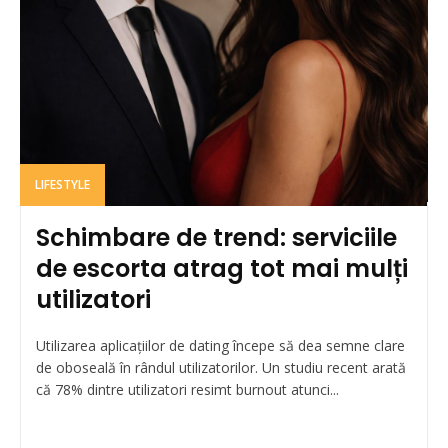
LIFESTYLE
Schimbare de trend: serviciile
de escorta atrag tot mai mulți
utilizatori
Utilizarea aplicațiilor de dating începe să dea semne clare
de oboseală în rândul utilizatorilor. Un studiu recent arată
că 78% dintre utilizatori resimt burnout atunci...