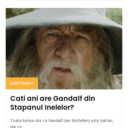
DIVERTISMENT
Cati ani are Gandalf din
Stapanul Inelelor?
Toata lumea stie ca Gandalf (Ian McKellen) este batran,
dar ce...