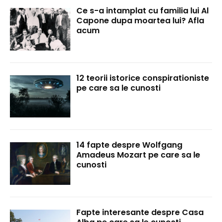
Ce s-a intamplat cu familia lui Al
Capone dupa moartea lui? Afla
acum
12 teorii istorice conspirationiste
pe care sa le cunosti
14 fapte despre Wolfgang
Amadeus Mozart pe care sa le
cunosti
Fapte interesante despre Casa