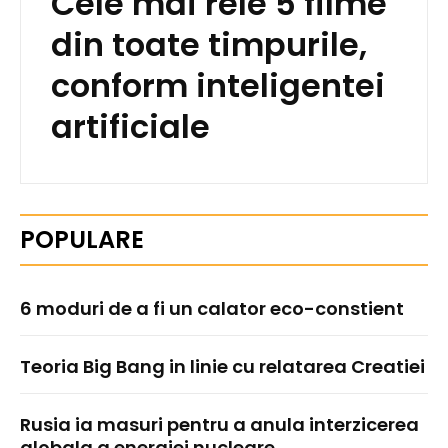
Cele mai rele 5 filme
din toate timpurile,
conform inteligentei
artificiale
POPULARE
6 moduri de a fi un calator eco-constient
Teoria Big Bang in linie cu relatarea Creatiei
Rusia ia masuri pentru a anula interzicerea
globala a energiei nucleare