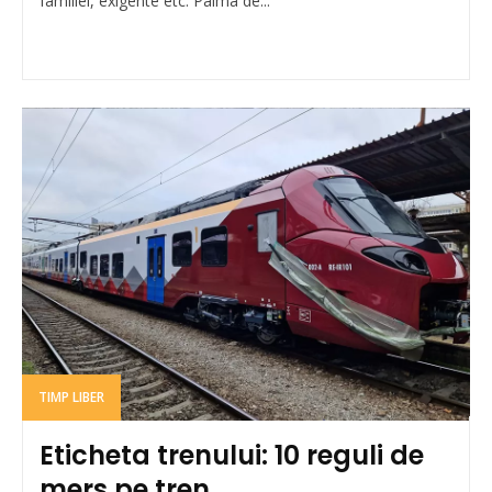
familiei, exigente etc. Palma de...
TIMP LIBER
Eticheta trenului: 10 reguli de
mers pe tren