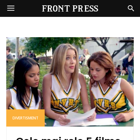
Front
Press
DIVERTISMENT