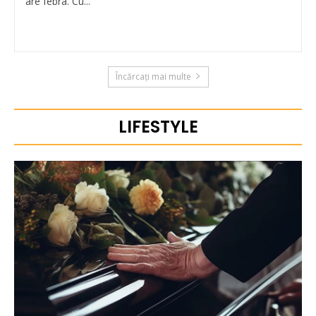
are febra. Cu...
Încărcați mai multe
LIFESTYLE