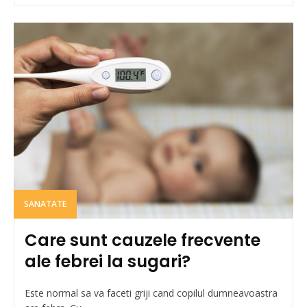
SANATATE
Care sunt cauzele frecvente
ale febrei la sugari?
Este normal sa va faceti griji cand copilul dumneavoastra