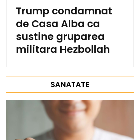
Trump condamnat
de Casa Alba ca
sustine gruparea
militara Hezbollah
SANATATE