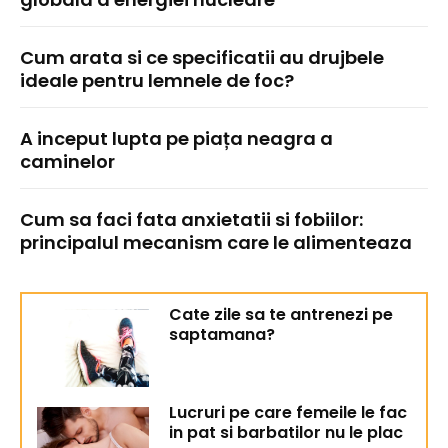
Cum arata si ce specificatii au drujbele
ideale pentru lemnele de foc?
A inceput lupta pe piața neagra a
caminelor
Cum sa faci fata anxietatii si fobiilor:
principalul mecanism care le alimenteaza
Cate zile sa te antrenezi pe
saptamana?
Lucruri pe care femeile le fac
in pat si barbatilor nu le plac