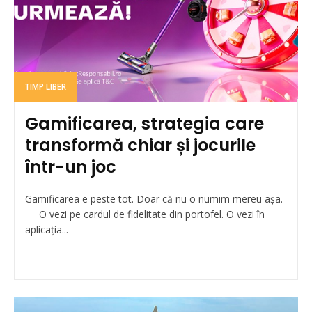
TIMP LIBER
Gamificarea, strategia care
transformă chiar și jocurile
într-un joc
Gamificarea e peste tot. Doar că nu o numim mereu așa.
O vezi pe cardul de fidelitate din portofel. O vezi în
aplicația...