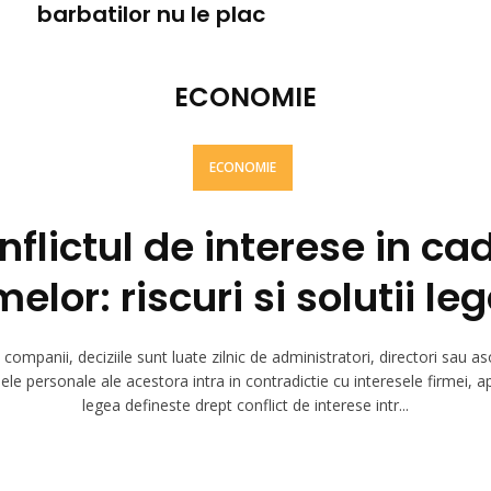
barbatilor nu le plac
ECONOMIE
ECONOMIE
nflictul de interese in cad
melor: riscuri si solutii le
 companii, deciziile sunt luate zilnic de administratori, directori sau as
ele personale ale acestora intra in contradictie cu interesele firmei, 
legea defineste drept conflict de interese intr...