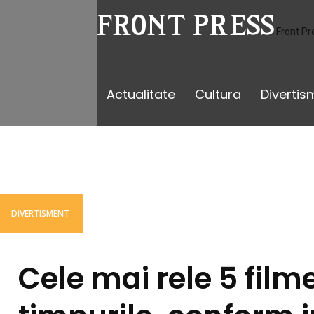
Front Pr
Actualitate
Cultura
Divertis
DIVERTISMENT
Cele mai rele 5 film