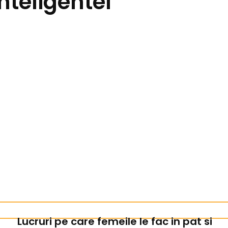
nteligentei
Lucruri pe care femeile le fac in pat si