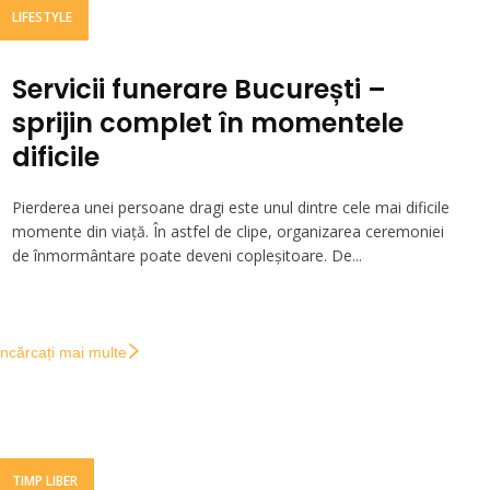
LIFESTYLE
Servicii funerare București –
sprijin complet în momentele
dificile
Pierderea unei persoane dragi este unul dintre cele mai dificile
momente din viață. În astfel de clipe, organizarea ceremoniei
de înmormântare poate deveni copleșitoare. De...
Încărcați mai multe
TIMP LIBER