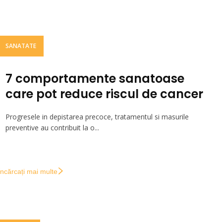
SANATATE
7 comportamente sanatoase
care pot reduce riscul de cancer
Progresele in depistarea precoce, tratamentul si masurile
preventive au contribuit la o...
Încărcați mai multe