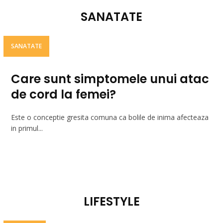
SANATATE
SANATATE
Care sunt simptomele unui atac
de cord la femei?
Este o conceptie gresita comuna ca bolile de inima afecteaza
in primul...
LIFESTYLE