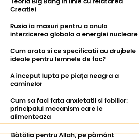
Teoria Big Bang in linie cu relatarea
Creatiei
Rusia ia masuri pentru a anula
interzicerea globala a energiei nucleare
Cum arata si ce specificatii au drujbele
ideale pentru lemnele de foc?
A inceput lupta pe piața neagra a
caminelor
Cum sa faci fata anxietatii si fobiilor:
principalul mecanism care le
alimenteaza
Bătălia pentru Allah, pe pământ