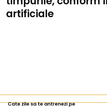
timpurile, conform i
artificiale
Cate zile sa te antrenezi pe