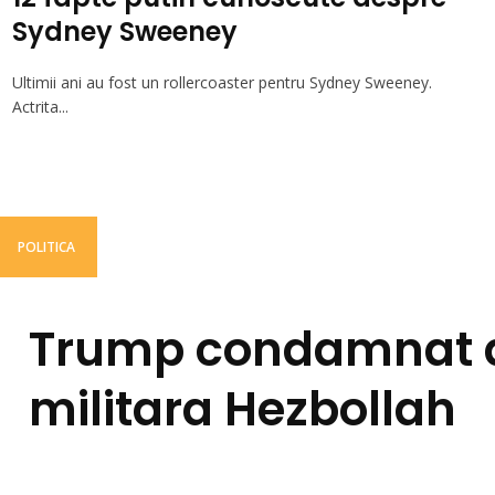
Sydney Sweeney
Ultimii ani au fost un rollercoaster pentru Sydney Sweeney.
Actrita...
POLITICA
Trump condamnat d
militara Hezbollah