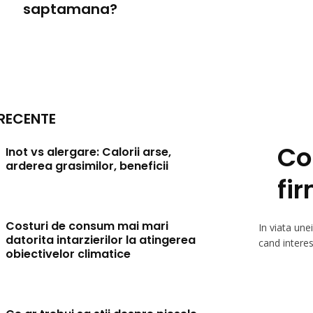
saptamana?
RECENTE
Co
Inot vs alergare: Calorii arse,
arderea grasimilor, beneficii
fir
Costuri de consum mai mari
In viata unei
datorita intarzierilor la atingerea
cand interes
obiectivelor climatice