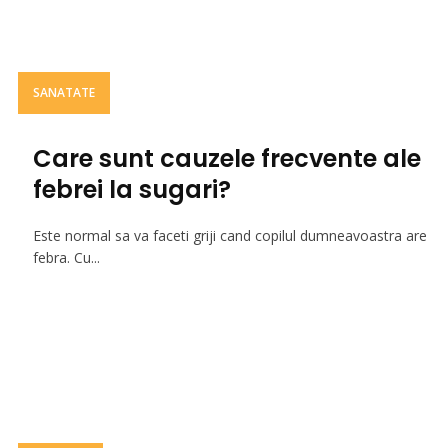
SANATATE
Care sunt cauzele frecvente ale
febrei la sugari?
Este normal sa va faceti griji cand copilul dumneavoastra are
febra. Cu...