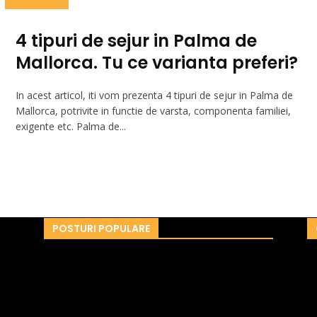
4 tipuri de sejur in Palma de
Mallorca. Tu ce varianta preferi?
In acest articol, iti vom prezenta 4 tipuri de sejur in Palma de
Mallorca, potrivite in functie de varsta, componenta familiei,
exigente etc. Palma de...
POSTURI POPULARE
i,
de