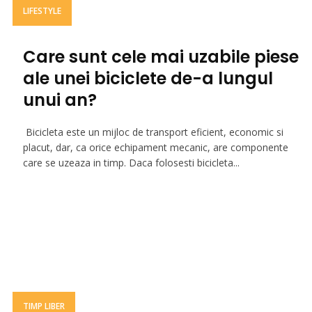
LIFESTYLE
Care sunt cele mai uzabile piese
ale unei biciclete de-a lungul
unui an?
Bicicleta este un mijloc de transport eficient, economic si
placut, dar, ca orice echipament mecanic, are componente
care se uzeaza in timp. Daca folosesti bicicleta...
TIMP LIBER