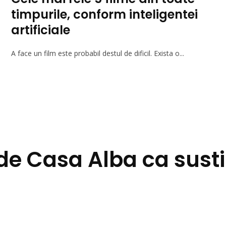
timpurile, conform inteligentei
artificiale
A face un film este probabil destul de dificil. Exista o...
e Casa Alba ca sust