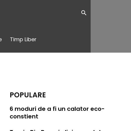
e
Timp Liber
POPULARE
6 moduri de a fi un calator eco-
constient