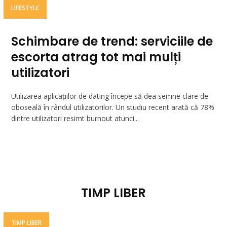
LIFESTYLE
Schimbare de trend: serviciile de
escorta atrag tot mai mulți
utilizatori
Utilizarea aplicațiilor de dating începe să dea semne clare de
oboseală în rândul utilizatorilor. Un studiu recent arată că 78%
dintre utilizatori resimt burnout atunci...
TIMP LIBER
TIMP LIBER