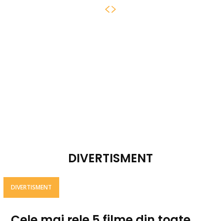
DIVERTISMENT
DIVERTISMENT
Cele mai rele 5 filme din toate