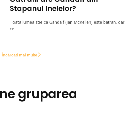
Stapanul Inelelor?
Toata lumea stie ca Gandalf (Ian McKellen) este batran, dar
ce...
Încărcați mai multe
ine gruparea