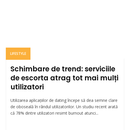
LIFESTYLE
Schimbare de trend: serviciile
de escorta atrag tot mai mulți
utilizatori
Utilizarea aplicațiilor de dating începe să dea semne clare
de oboseală în rândul utilizatorilor. Un studiu recent arată
că 78% dintre utilizatori resimt burnout atunci...