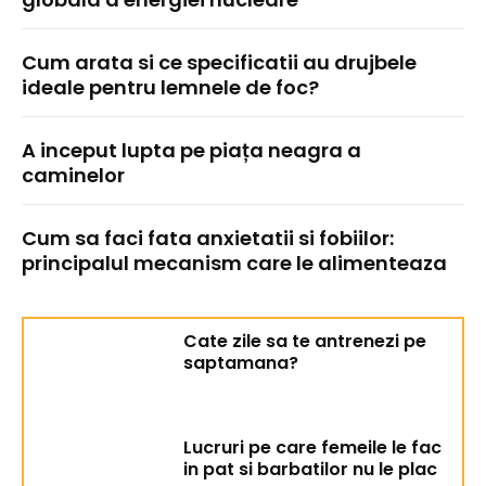
Cum arata si ce specificatii au drujbele
ideale pentru lemnele de foc?
A inceput lupta pe piața neagra a
caminelor
Cum sa faci fata anxietatii si fobiilor:
principalul mecanism care le alimenteaza
Cate zile sa te antrenezi pe
saptamana?
Lucruri pe care femeile le fac
in pat si barbatilor nu le plac