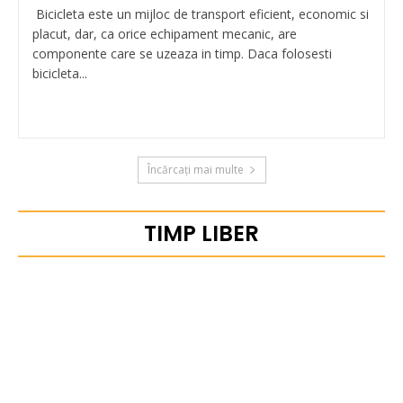
Bicicleta este un mijloc de transport eficient, economic si
placut, dar, ca orice echipament mecanic, are
componente care se uzeaza in timp. Daca folosesti
bicicleta...
Încărcați mai multe
TIMP LIBER