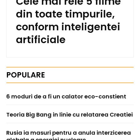
Cele mai rele 5 filme
din toate timpurile,
conform inteligentei
artificiale
POPULARE
6 moduri de a fi un calator eco-constient
Teoria Big Bang in linie cu relatarea Creatiei
Rusia ia masuri pentru a anula interzicerea
globala a energiei nucleare