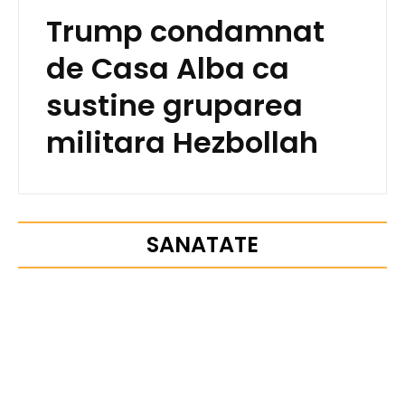
Trump condamnat
de Casa Alba ca
sustine gruparea
militara Hezbollah
SANATATE