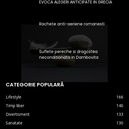
EVOCA ALEGERI ANTICIPATE IN GRECIA
Rachete anti-aeriene romanesti
Suflete pereche si dragostea
neconditionata in Dambovita
CATEGORIE POPULARĂ
Lifestyle
166
Timp liber
140
Divertisment
133
Sanatate
130