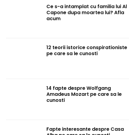
Ce s-a intamplat cu familia lui Al
Capone dupa moartea lui? Afla
acum
12 teorii istorice conspirationiste
pe care sa le cunosti
14 fapte despre Wolfgang
Amadeus Mozart pe care sa le
cunosti
Fapte interesante despre Casa