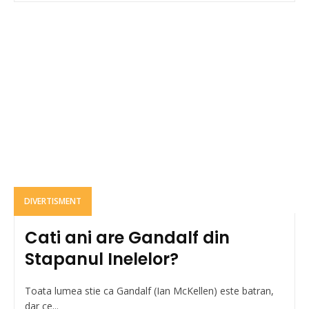
DIVERTISMENT
Cati ani are Gandalf din
Stapanul Inelelor?
Toata lumea stie ca Gandalf (Ian McKellen) este batran,
dar ce...