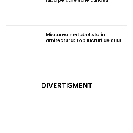
Alba pe care sa le cunosti
Miscarea metabolista in
arhitectura: Top lucruri de stiut
DIVERTISMENT