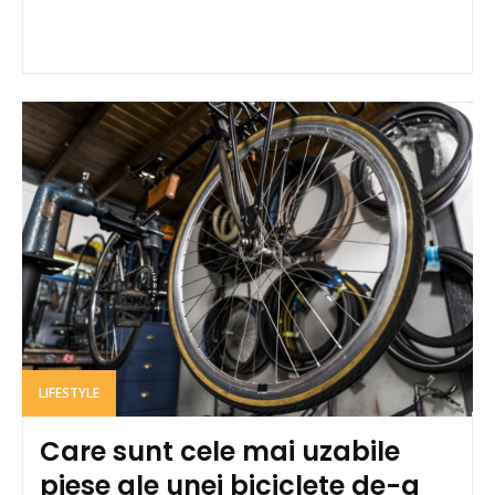
LIFESTYLE
Care sunt cele mai uzabile
piese ale unei biciclete de-a