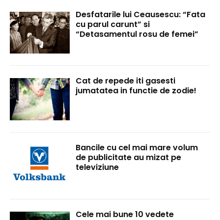
Desfatarile lui Ceausescu: “Fata
cu parul carunt” si
“Detasamentul rosu de femei”
Cat de repede iti gasesti
jumatatea in functie de zodie!
Bancile cu cel mai mare volum
de publicitate au mizat pe
televiziune
Cele mai bune 10 vedete