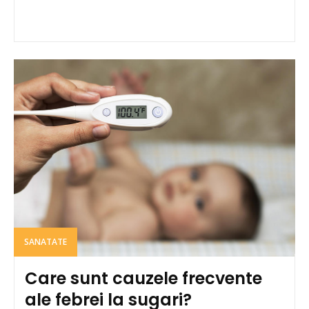
SANATATE
Care sunt cauzele frecvente
ale febrei la sugari?