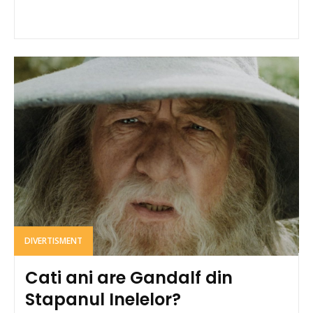
DIVERTISMENT
Cati ani are Gandalf din
Stapanul Inelelor?