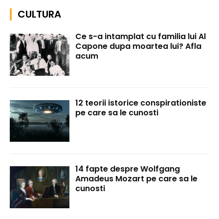
CULTURA
Ce s-a intamplat cu familia lui Al
Capone dupa moartea lui? Afla
acum
12 teorii istorice conspirationiste
pe care sa le cunosti
14 fapte despre Wolfgang
Amadeus Mozart pe care sa le
cunosti