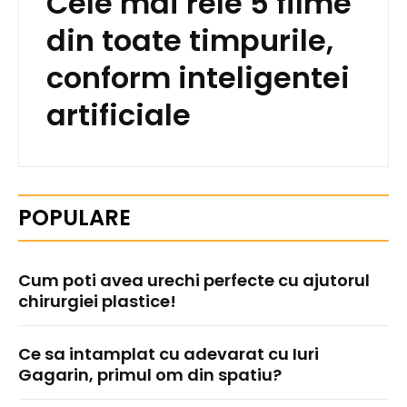
Cele mai rele 5 filme
din toate timpurile,
conform inteligentei
artificiale
POPULARE
Cum poti avea urechi perfecte cu ajutorul
chirurgiei plastice!
Ce sa intamplat cu adevarat cu Iuri
Gagarin, primul om din spatiu?