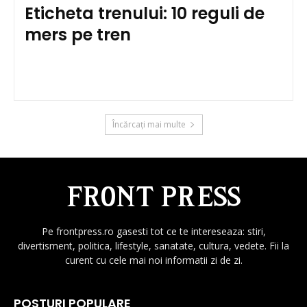
Eticheta trenului: 10 reguli de
mers pe tren
Încărcați mai multe
Pe frontpress.ro gasesti tot ce te intereseaza: stiri,
divertisment, politica, lifestyle, sanatate, cultura, vedete. Fii la
curent cu cele mai noi informatii zi de zi.
POSTURI POPULARE