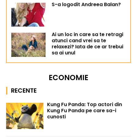
S-a logodit Andreea Balan?
Ai un loc in care sa te retragi
atunci cand vrei sa te
relaxezi? Iata de ce ar trebui
sa ai unul
ECONOMIE
RECENTE
Kung Fu Panda: Top actori din
Kung Fu Panda pe care sa-i
cunosti