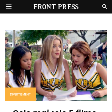
Front
Press
DIVERTISMENT