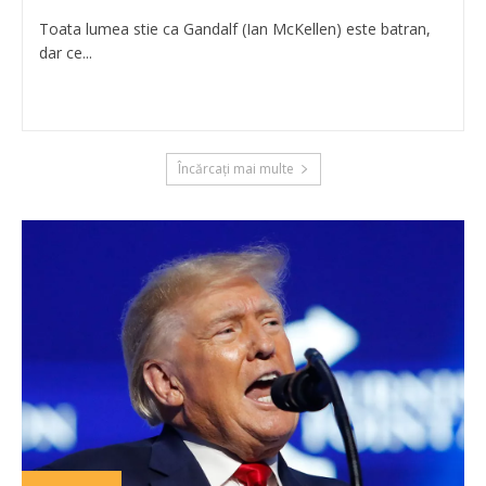
Toata lumea stie ca Gandalf (Ian McKellen) este batran,
dar ce...
Încărcați mai multe