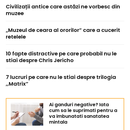
Civilizații antice care astăzi ne vorbesc din
muzee
„Muzeul de ceara al ororilor” care a cucerit
retelele
10 fapte distractive pe care probabil nu le
stiai despre Chris Jericho
7 lucruri pe care nu le stiai despre trilogia
,,Matrix”
Ai ganduri negative? Iata
cum sa le suprimati pentru a
va imbunatati sanatatea
mintala