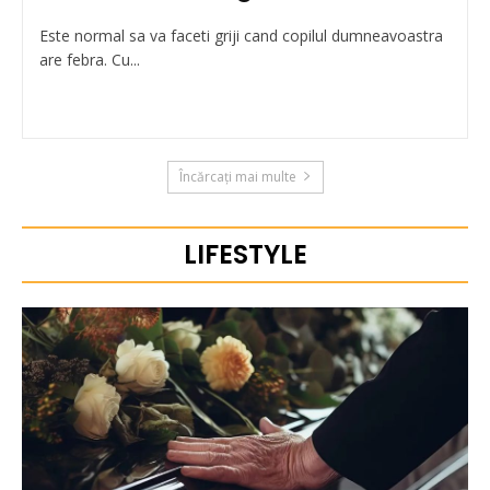
Este normal sa va faceti griji cand copilul dumneavoastra
are febra. Cu...
Încărcați mai multe
LIFESTYLE