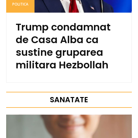
POLITICA
Trump condamnat
de Casa Alba ca
sustine gruparea
militara Hezbollah
SANATATE