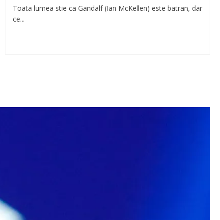
Toata lumea stie ca Gandalf (Ian McKellen) este batran, dar
ce...