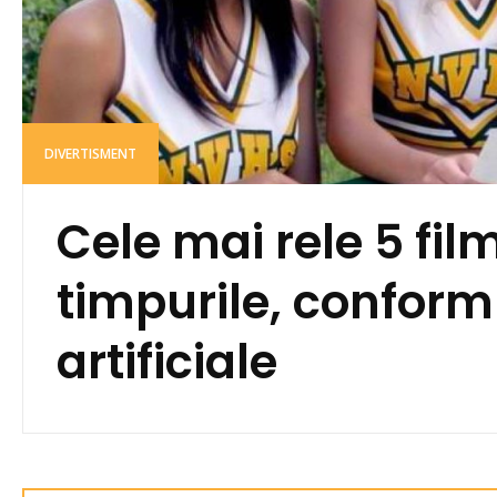
DIVERTISMENT
Cele mai rele 5 fil
timpurile, conform 
artificiale