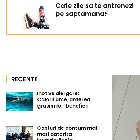
Cate zile sa te antrenezi
pe saptamana?
RECENTE
Inot vs alergare:
Calorii arse, arderea
grasimilor, beneficii
Costuri de consum mai
mari datorita