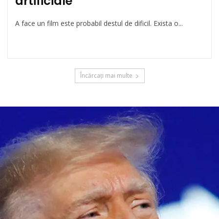
artificiale
A face un film este probabil destul de dificil. Exista o...
Încărcați mai multe