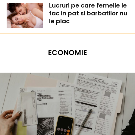
Lucruri pe care femeile le
fac in pat si barbatilor nu
le plac
ECONOMIE