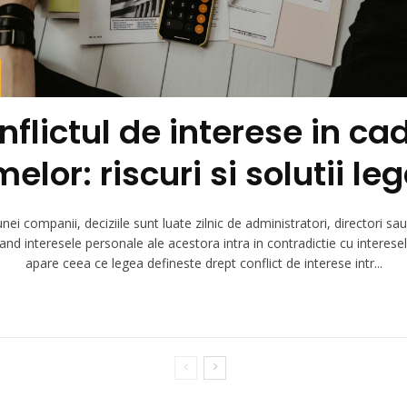
nflictul de interese in cad
melor: riscuri si solutii le
unei companii, deciziile sunt luate zilnic de administratori, directori sau
and interesele personale ale acestora intra in contradictie cu interesel
apare ceea ce legea defineste drept conflict de interese intr...