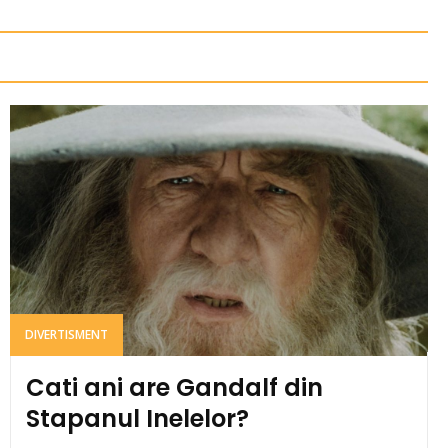
DIVERTISMENT
Cati ani are Gandalf din
Stapanul Inelelor?