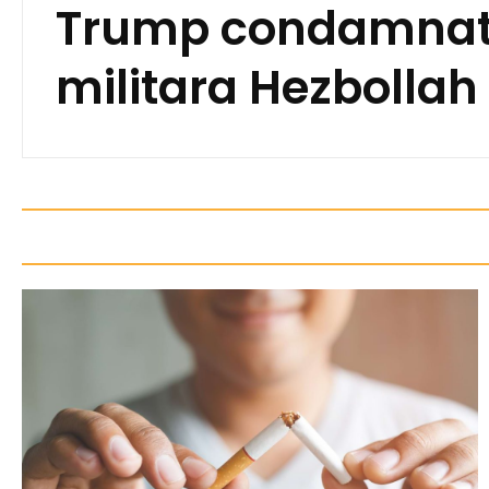
Trump condamnat 
militara Hezbollah