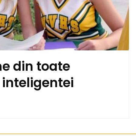
me din toate
inteligentei