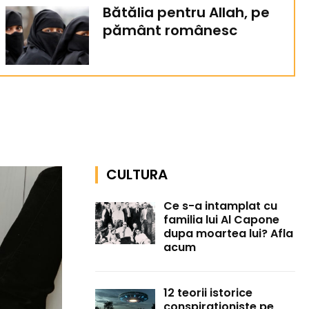
Bătălia pentru Allah, pe
pământ românesc
CULTURA
Ce s-a intamplat cu
familia lui Al Capone
dupa moartea lui? Afla
acum
12 teorii istorice
conspirationiste pe