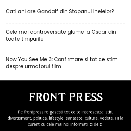
Cati ani are Gandalf din Stapanul Inelelor?
Cele mai controversate glume la Oscar din
toate timpurile
Now You See Me 3: Confirmare si tot ce stim
despre urmatorul film
Pe frontpress.ro gasesti tot ce te intereseaza: stiri,
divertisment, politica, lifestyle, sanatate, cultura, vedete. Fii la
curent cu cele mai noi informatii zi de zi.