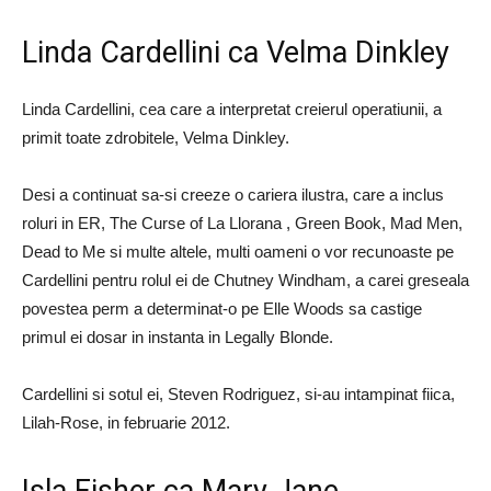
Linda Cardellini ca Velma Dinkley
Linda Cardellini, cea care a interpretat creierul operatiunii, a
primit toate zdrobitele, Velma Dinkley.
Desi a continuat sa-si creeze o cariera ilustra, care a inclus
roluri in ER, The Curse of La Llorana , Green Book, Mad Men,
Dead to Me si multe altele, multi oameni o vor recunoaste pe
Cardellini pentru rolul ei de Chutney Windham, a carei greseala
povestea perm a determinat-o pe Elle Woods sa castige
primul ei dosar in instanta in Legally Blonde.
Cardellini si sotul ei, Steven Rodriguez, si-au intampinat fiica,
Lilah-Rose, in februarie 2012.