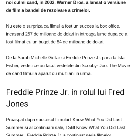
noi culmi cand, in 2002, Warner Bros. a lansat o versiune
de film a bandei de rezolvare a crimelor.
Nu este o surpriza ca filmul a fost un succes la box office,
incasand 257 de milioane de dolari in intreaga lume dupa ce a
fost filmat cu un buget de 84 de milioane de dolari.
De la Sarah Michelle Gellar si Freddie Prinze Jr. pana la Isla
Fisher, vedeti ce au facut vedetele din Scooby-Doo: The Movie
de cand filmul a aparut cu multi ani in urma.
Freddie Prinze Jr. in rolul lui Fred
Jones
Proaspat dupa succesul filmului I Know What You Did Last
Summer si al continuarii sale, I Still Know What You Did Last
Summer , Freddie Prinze Jr. a continuat seria filmelor