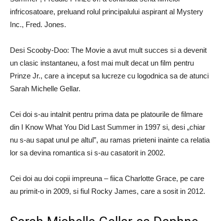
infricosatoare, preluand rolul principalului aspirant al Mystery
Inc., Fred. Jones.
Desi Scooby-Doo: The Movie a avut mult succes si a devenit
un clasic instantaneu, a fost mai mult decat un film pentru
Prinze Jr., care a inceput sa lucreze cu logodnica sa de atunci
Sarah Michelle Gellar.
Cei doi s-au intalnit pentru prima data pe platourile de filmare
din I Know What You Did Last Summer in 1997 si, desi „chiar
nu s-au sapat unul pe altul”, au ramas prieteni inainte ca relatia
lor sa devina romantica si s-au casatorit in 2002.
Cei doi au doi copii impreuna – fiica Charlotte Grace, pe care
au primit-o in 2009, si fiul Rocky James, care a sosit in 2012.