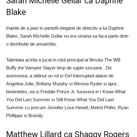
Sarah Michelle Gellar ca Daphne
Blake
Inainte de a pasi in pantofii eleganti de detectiv a lui Daphne
Blake, Sarah Michelle Gellar nu era straina sa faca parte dintr-
o distributie de ansamblu.
Talentata actrita a jucat in rolul principal al filmului The WB
Buffy the Vampire Slayer timp de sapte sezoane . De
asemenea, a obtinut un rol in Girl Interrupted alaturi de
Angelina Jolie, Brittany Murphy si Winona Ryder si apoi,
bineinteles, ea si Freddie Prinze Jr. fusesera in I Know What
You Did Last Summer si Still Know What You Did Last
Summer cu precum Jennifer Love Hewitt, Mekhi Phifer, Ryan
Phillippe si Brandy.
Matthew Lillard ca Shaggy Rogers