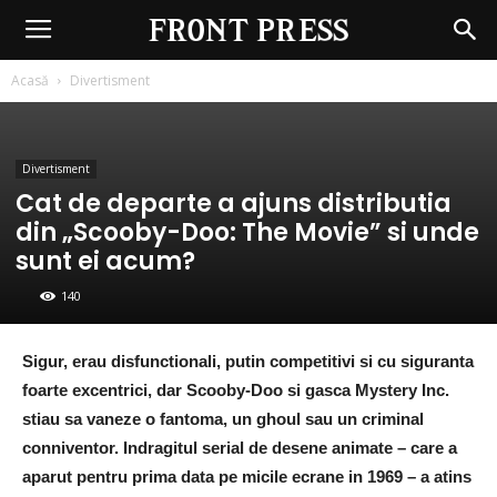
Front
Press
Acasă
Divertisment
Divertisment
Cat de departe a ajuns distributia
din „Scooby-Doo: The Movie” si unde
sunt ei acum?
140
Sigur, erau disfunctionali, putin competitivi si cu siguranta
foarte excentrici, dar Scooby-Doo si gasca Mystery Inc.
stiau sa vaneze o fantoma, un ghoul sau un criminal
conniventor. Indragitul serial de desene animate – care a
aparut pentru prima data pe micile ecrane in 1969 – a atins