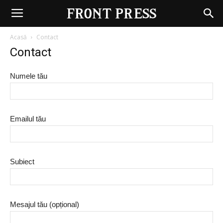
Front
Press
Acasă
Contact
Contact
Numele tău
Emailul tău
Subiect
Mesajul tău (opțional)