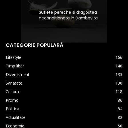
Suflete pereche si dragostea
neconditionata in Dambovita
CATEGORIE POPULARĂ
Lifestyle
166
Timp liber
140
Divertisment
133
Sanatate
130
Cultura
118
Promo
86
Politica
84
Actualitate
82
Economie
50