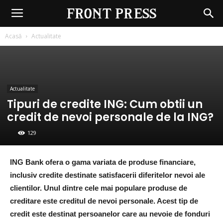
Front
Press
Acasă
Actualitate
Actualitate
Tipuri de credite ING: Cum obtii un
credit de nevoi personale de la ING?
129
ING Bank ofera o gama variata de produse financiare,
inclusiv credite destinate satisfacerii diferitelor nevoi ale
clientilor. Unul dintre cele mai populare produse de
creditare este creditul de nevoi personale. Acest tip de
credit este destinat persoanelor care au nevoie de fonduri