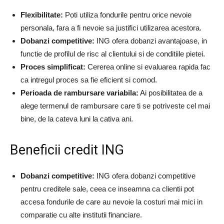
Flexibilitate:
Poti utiliza fondurile pentru orice nevoie
personala, fara a fi nevoie sa justifici utilizarea acestora.
Dobanzi competitive:
ING ofera dobanzi avantajoase, in
functie de profilul de risc al clientului si de conditiile pietei.
Proces simplificat:
Cererea online si evaluarea rapida fac
ca intregul proces sa fie eficient si comod.
Perioada de rambursare variabila:
Ai posibilitatea de a
alege termenul de rambursare care ti se potriveste cel mai
bine, de la cateva luni la cativa ani.
Beneficii credit ING
Dobanzi competitive:
ING ofera dobanzi competitive
pentru creditele sale, ceea ce inseamna ca clientii pot
accesa fondurile de care au nevoie la costuri mai mici in
comparatie cu alte institutii financiare.