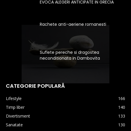
EVOCA ALEGERI ANTICIPATE IN GRECIA
Rachete anti-aeriene romanesti
Suflete pereche si dragostea
neconditionata in Dambovita
CATEGORIE POPULARĂ
Lifestyle
166
Timp liber
140
Divertisment
133
Sanatate
130