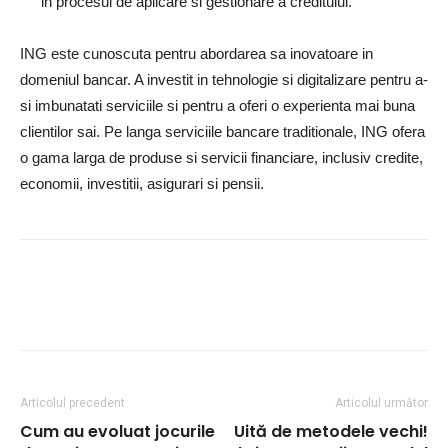
in procesul de aplicare si gestionare a creditului.
ING este cunoscuta pentru abordarea sa inovatoare in
domeniul bancar. A investit in tehnologie si digitalizare pentru a-
si imbunatati serviciile si pentru a oferi o experienta mai buna
clientilor sai. Pe langa serviciile bancare traditionale, ING ofera
o gama larga de produse si servicii financiare, inclusiv credite,
economii, investitii, asigurari si pensii.
Articolul precedent
Articolul următor
Cum au evoluat jocurile
Uită de metodele vechi!