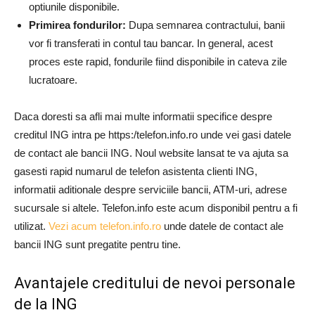
optiunile disponibile.
Primirea fondurilor:
Dupa semnarea contractului, banii
vor fi transferati in contul tau bancar. In general, acest
proces este rapid, fondurile fiind disponibile in cateva zile
lucratoare.
Daca doresti sa afli mai multe informatii specifice despre
creditul ING intra pe https:/telefon.info.ro unde vei gasi datele
de contact ale bancii ING. Noul website lansat te va ajuta sa
gasesti rapid numarul de telefon asistenta clienti ING,
informatii aditionale despre serviciile bancii, ATM-uri, adrese
sucursale si altele. Telefon.info este acum disponibil pentru a fi
utilizat.
Vezi acum telefon.info.ro
unde datele de contact ale
bancii ING sunt pregatite pentru tine.
Avantajele creditului de nevoi personale
de la ING