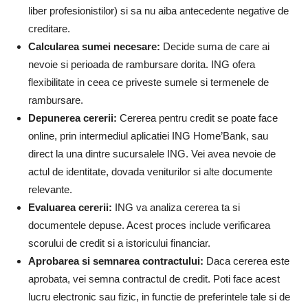
liber profesionistilor) si sa nu aiba antecedente negative de
creditare.
Calcularea sumei necesare:
Decide suma de care ai
nevoie si perioada de rambursare dorita. ING ofera
flexibilitate in ceea ce priveste sumele si termenele de
rambursare.
Depunerea cererii:
Cererea pentru credit se poate face
online, prin intermediul aplicatiei ING Home’Bank, sau
direct la una dintre sucursalele ING. Vei avea nevoie de
actul de identitate, dovada veniturilor si alte documente
relevante.
Evaluarea cererii:
ING va analiza cererea ta si
documentele depuse. Acest proces include verificarea
scorului de credit si a istoricului financiar.
Aprobarea si semnarea contractului:
Daca cererea este
aprobata, vei semna contractul de credit. Poti face acest
lucru electronic sau fizic, in functie de preferintele tale si de