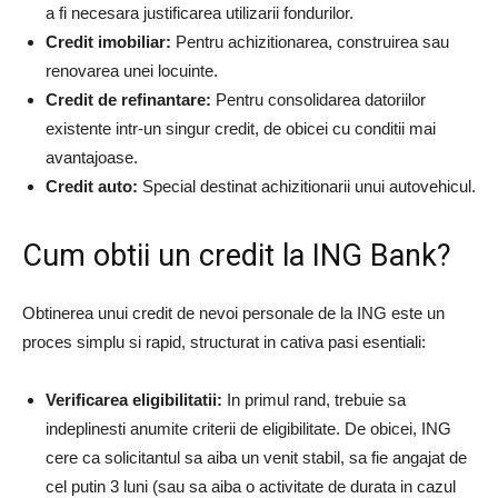
a fi necesara justificarea utilizarii fondurilor.
Credit imobiliar:
Pentru achizitionarea, construirea sau
renovarea unei locuinte.
Credit de refinantare:
Pentru consolidarea datoriilor
existente intr-un singur credit, de obicei cu conditii mai
avantajoase.
Credit auto:
Special destinat achizitionarii unui autovehicul.
Cum obtii un credit la ING Bank?
Obtinerea unui credit de nevoi personale de la ING este un
proces simplu si rapid, structurat in cativa pasi esentiali:
Verificarea eligibilitatii:
In primul rand, trebuie sa
indeplinesti anumite criterii de eligibilitate. De obicei, ING
cere ca solicitantul sa aiba un venit stabil, sa fie angajat de
cel putin 3 luni (sau sa aiba o activitate de durata in cazul