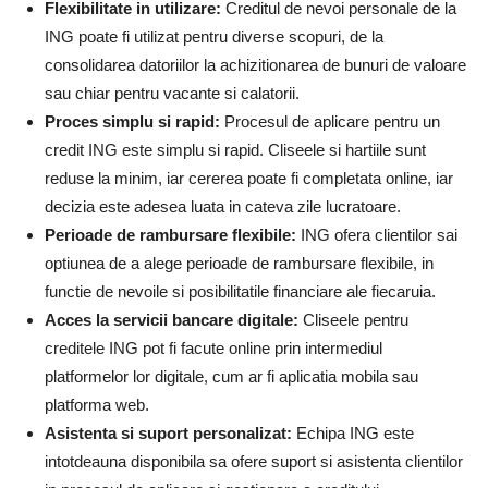
Flexibilitate in utilizare:
Creditul de nevoi personale de la
ING poate fi utilizat pentru diverse scopuri, de la
consolidarea datoriilor la achizitionarea de bunuri de valoare
sau chiar pentru vacante si calatorii.
Proces simplu si rapid:
Procesul de aplicare pentru un
credit ING este simplu si rapid. Cliseele si hartiile sunt
reduse la minim, iar cererea poate fi completata online, iar
decizia este adesea luata in cateva zile lucratoare.
Perioade de rambursare flexibile:
ING ofera clientilor sai
optiunea de a alege perioade de rambursare flexibile, in
functie de nevoile si posibilitatile financiare ale fiecaruia.
Acces la servicii bancare digitale:
Cliseele pentru
creditele ING pot fi facute online prin intermediul
platformelor lor digitale, cum ar fi aplicatia mobila sau
platforma web.
Asistenta si suport personalizat:
Echipa ING este
intotdeauna disponibila sa ofere suport si asistenta clientilor