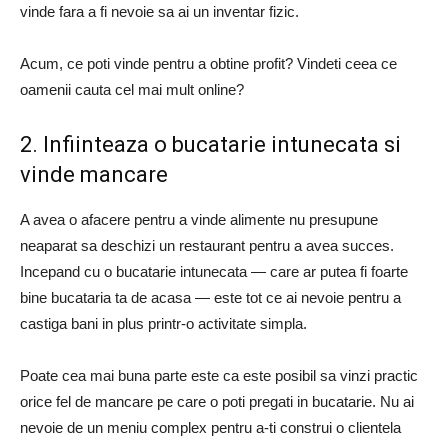
vinde fara a fi nevoie sa ai un inventar fizic.
Acum, ce poti vinde pentru a obtine profit? Vindeti ceea ce
oamenii cauta cel mai mult online?
2. Infiinteaza o bucatarie intunecata si
vinde mancare
A avea o afacere pentru a vinde alimente nu presupune
neaparat sa deschizi un restaurant pentru a avea succes.
Incepand cu o bucatarie intunecata — care ar putea fi foarte
bine bucataria ta de acasa — este tot ce ai nevoie pentru a
castiga bani in plus printr-o activitate simpla.
Poate cea mai buna parte este ca este posibil sa vinzi practic
orice fel de mancare pe care o poti pregati in bucatarie. Nu ai
nevoie de un meniu complex pentru a-ti construi o clientela