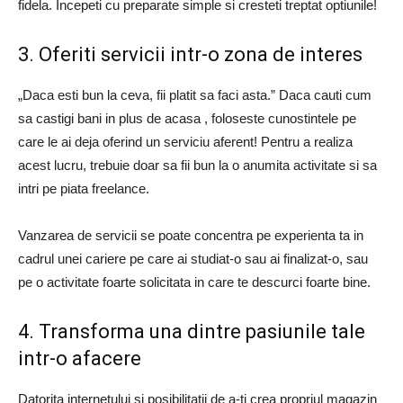
fidela. Incepeti cu preparate simple si cresteti treptat optiunile!
3. Oferiti servicii intr-o zona de interes
„Daca esti bun la ceva, fii platit sa faci asta.” Daca cauti cum
sa castigi bani in plus de acasa , foloseste cunostintele pe
care le ai deja oferind un serviciu aferent! Pentru a realiza
acest lucru, trebuie doar sa fii bun la o anumita activitate si sa
intri pe piata freelance.
Vanzarea de servicii se poate concentra pe experienta ta in
cadrul unei cariere pe care ai studiat-o sau ai finalizat-o, sau
pe o activitate foarte solicitata in care te descurci foarte bine.
4. Transforma una dintre pasiunile tale
intr-o afacere
Datorita internetului si posibilitatii de a-ti crea propriul magazin