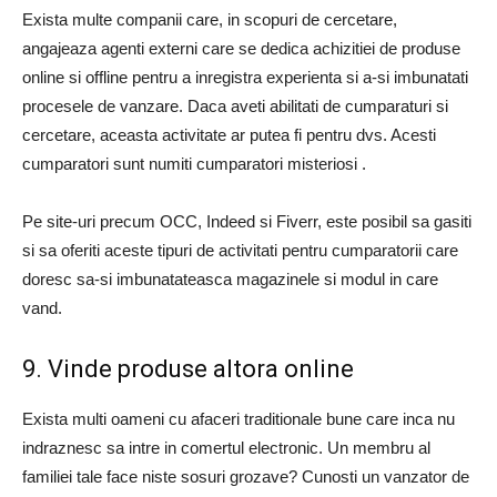
Exista multe companii care, in scopuri de cercetare,
angajeaza agenti externi care se dedica achizitiei de produse
online si offline pentru a inregistra experienta si a-si imbunatati
procesele de vanzare. Daca aveti abilitati de cumparaturi si
cercetare, aceasta activitate ar putea fi pentru dvs. Acesti
cumparatori sunt numiti cumparatori misteriosi .
Pe site-uri precum OCC, Indeed si Fiverr, este posibil sa gasiti
si sa oferiti aceste tipuri de activitati pentru cumparatorii care
doresc sa-si imbunatateasca magazinele si modul in care
vand.
9. Vinde produse altora online
Exista multi oameni cu afaceri traditionale bune care inca nu
indraznesc sa intre in comertul electronic. Un membru al
familiei tale face niste sosuri grozave? Cunosti un vanzator de