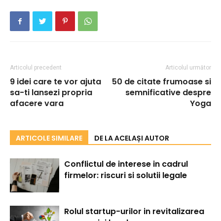
Articolul precedent
Articolul următor
9 idei care te vor ajuta
50 de citate frumoase si
sa-ti lansezi propria
semnificative despre
afacere vara
Yoga
ARTICOLE SIMILARE
DE LA ACELAȘI AUTOR
Conflictul de interese in cadrul
firmelor: riscuri si solutii legale
Rolul startup-urilor in revitalizarea