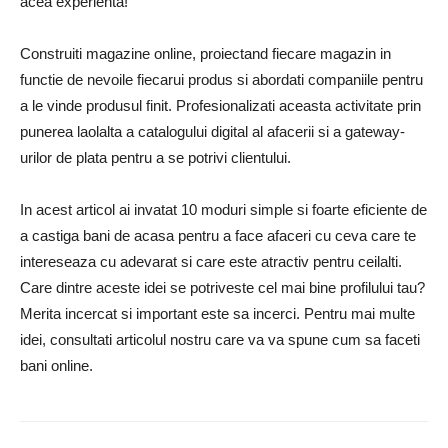
acea experienta!
Construiti magazine online, proiectand fiecare magazin in
functie de nevoile fiecarui produs si abordati companiile pentru
a le vinde produsul finit. Profesionalizati aceasta activitate prin
punerea laolalta a catalogului digital al afacerii si a gateway-
urilor de plata pentru a se potrivi clientului.
In acest articol ai invatat 10 moduri simple si foarte eficiente de
a castiga bani de acasa pentru a face afaceri cu ceva care te
intereseaza cu adevarat si care este atractiv pentru ceilalti.
Care dintre aceste idei se potriveste cel mai bine profilului tau?
Merita incercat si important este sa incerci. Pentru mai multe
idei, consultati articolul nostru care va va spune cum sa faceti
bani online.