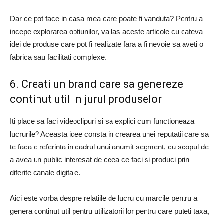
Dar ce pot face in casa mea care poate fi vanduta? Pentru a
incepe explorarea optiunilor, va las aceste articole cu cateva
idei de produse care pot fi realizate fara a fi nevoie sa aveti o
fabrica sau facilitati complexe.
6. Creati un brand care sa genereze
continut util in jurul produselor
Iti place sa faci videoclipuri si sa explici cum functioneaza
lucrurile? Aceasta idee consta in crearea unei reputatii care sa
te faca o referinta in cadrul unui anumit segment, cu scopul de
a avea un public interesat de ceea ce faci si produci prin
diferite canale digitale.
Aici este vorba despre relatiile de lucru cu marcile pentru a
genera continut util pentru utilizatorii lor pentru care puteti taxa,