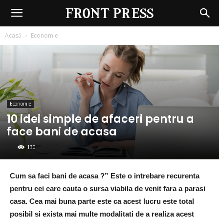
Front
Press
Acasă
Economie
Economie
10 idei simple de afaceri pentru a
face bani de acasa
130
Cum sa faci bani de acasa ?” Este o intrebare recurenta
pentru cei care cauta o sursa viabila de venit fara a parasi
casa. Cea mai buna parte este ca acest lucru este total
posibil si exista mai multe modalitati de a realiza acest