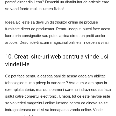
pantofi direct din Leon? Deveniti un distribuitor de articole care
se vand foarte mult in lumea fizica!
Ideea aici este sa devii un distribuitor online de produse
furnizate direct de producator. Pentru inceput, puteti face acest
lucru prin consignatie sau puteti aplica direct un profit acelor
articole. Deschide-ti acum magazinul online si incepe sa vinzi!
10. Creati site-uri web pentru a vinde… si
vindeti-le
Ce pot face pentru a castiga bani de acasa daca am abilitati
tehnologice si ma pricep la vanzare ? Asa cum v-am spus in
exemplul anterior, mai sunt oameni care nu indraznesc sa faca
saltul catre comertul electronic. Uneori, tot ce este nevoie este
sa va vedeti magazinul online lucrand pentru ca cineva sa se
indragosteasca de el si sa inceapa sa vanda online. Vinde