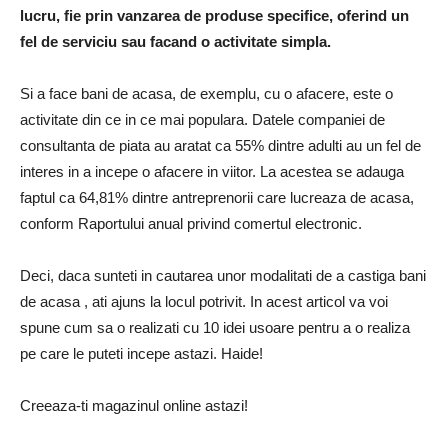
lucru, fie prin vanzarea de produse specifice, oferind un
fel de serviciu sau facand o activitate simpla.
Si a face bani de acasa, de exemplu, cu o afacere, este o
activitate din ce in ce mai populara. Datele companiei de
consultanta de piata au aratat ca 55% dintre adulti au un fel de
interes in a incepe o afacere in viitor. La acestea se adauga
faptul ca 64,81% dintre antreprenorii care lucreaza de acasa,
conform Raportului anual privind comertul electronic.
Deci, daca sunteti in cautarea unor modalitati de a castiga bani
de acasa , ati ajuns la locul potrivit. In acest articol va voi
spune cum sa o realizati cu 10 idei usoare pentru a o realiza
pe care le puteti incepe astazi. Haide!
Creeaza-ti magazinul online astazi!