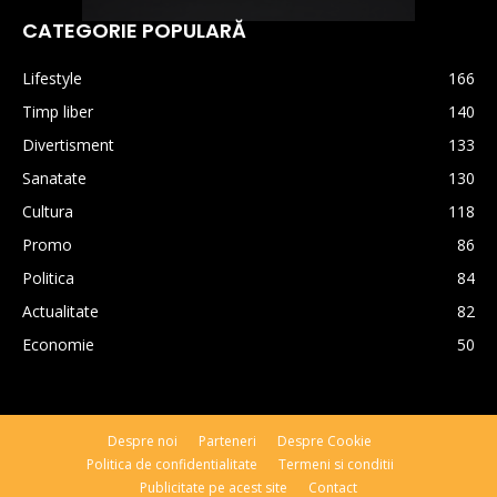
CATEGORIE POPULARĂ
Lifestyle
166
Timp liber
140
Divertisment
133
Sanatate
130
Cultura
118
Promo
86
Politica
84
Actualitate
82
Economie
50
Despre noi
Parteneri
Despre Cookie
Politica de confidentialitate
Termeni si conditii
Publicitate pe acest site
Contact