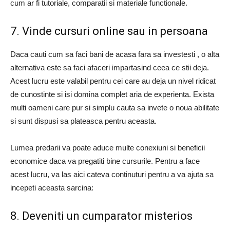
cum ar fi tutoriale, comparatii si materiale functionale.
7. Vinde cursuri online sau in persoana
Daca cauti cum sa faci bani de acasa fara sa investesti , o alta
alternativa este sa faci afaceri impartasind ceea ce stii deja.
Acest lucru este valabil pentru cei care au deja un nivel ridicat
de cunostinte si isi domina complet aria de experienta. Exista
multi oameni care pur si simplu cauta sa invete o noua abilitate
si sunt dispusi sa plateasca pentru aceasta.
Lumea predarii va poate aduce multe conexiuni si beneficii
economice daca va pregatiti bine cursurile. Pentru a face
acest lucru, va las aici cateva continuturi pentru a va ajuta sa
incepeti aceasta sarcina:
8. Deveniti un cumparator misterios