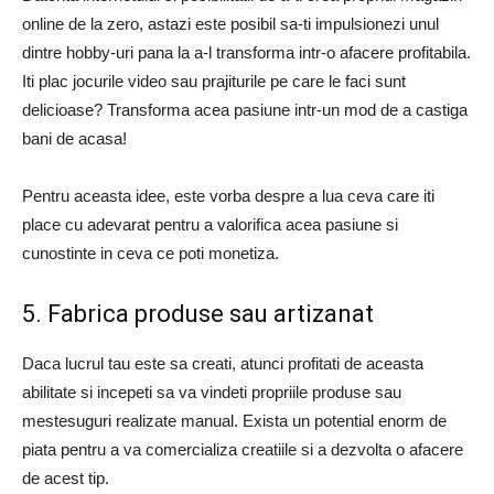
online de la zero, astazi este posibil sa-ti impulsionezi unul
dintre hobby-uri pana la a-l transforma intr-o afacere profitabila.
Iti plac jocurile video sau prajiturile pe care le faci sunt
delicioase? Transforma acea pasiune intr-un mod de a castiga
bani de acasa!
Pentru aceasta idee, este vorba despre a lua ceva care iti
place cu adevarat pentru a valorifica acea pasiune si
cunostinte in ceva ce poti monetiza.
5. Fabrica produse sau artizanat
Daca lucrul tau este sa creati, atunci profitati de aceasta
abilitate si incepeti sa va vindeti propriile produse sau
mestesuguri realizate manual. Exista un potential enorm de
piata pentru a va comercializa creatiile si a dezvolta o afacere
de acest tip.