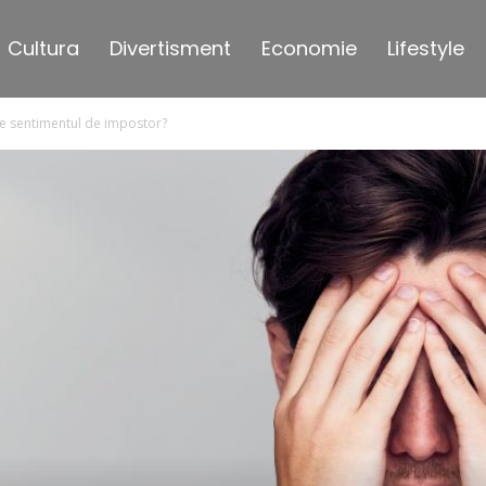
Cultura
Divertisment
Economie
Lifestyle
 de sentimentul de impostor?