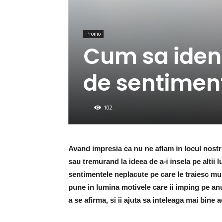
Promo
Cum sa identi
de sentimen
102
Avand impresia ca nu ne aflam in locul nostr
sau tremurand la ideea de a-i insela pe alti
sentimentele neplacute pe care le traiesc mul
pune in lumina motivele care ii imping pe an
a se afirma, si ii ajuta sa inteleaga mai bine 