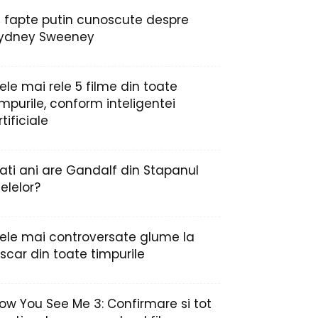
2 fapte putin cunoscute despre
ydney Sweeney
ele mai rele 5 filme din toate
impurile, conform inteligentei
rtificiale
ati ani are Gandalf din Stapanul
nelelor?
ele mai controversate glume la
scar din toate timpurile
ow You See Me 3: Confirmare si tot