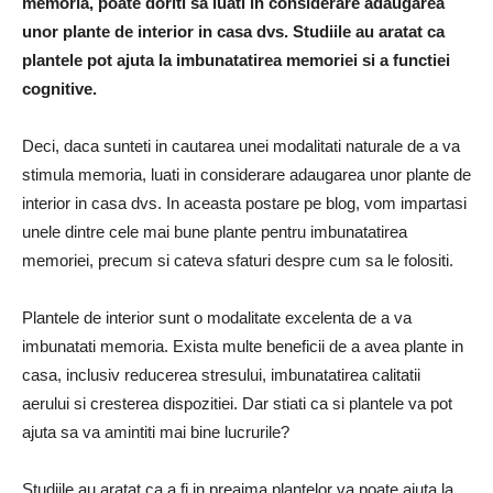
memoria, poate doriti sa luati in considerare adaugarea
unor plante de interior in casa dvs. Studiile au aratat ca
plantele pot ajuta la imbunatatirea memoriei si a functiei
cognitive.
Deci, daca sunteti in cautarea unei modalitati naturale de a va
stimula memoria, luati in considerare adaugarea unor plante de
interior in casa dvs. In aceasta postare pe blog, vom impartasi
unele dintre cele mai bune plante pentru imbunatatirea
memoriei, precum si cateva sfaturi despre cum sa le folositi.
Plantele de interior sunt o modalitate excelenta de a va
imbunatati memoria. Exista multe beneficii de a avea plante in
casa, inclusiv reducerea stresului, imbunatatirea calitatii
aerului si cresterea dispozitiei. Dar stiati ca si plantele va pot
ajuta sa va amintiti mai bine lucrurile?
Studiile au aratat ca a fi in preajma plantelor va poate ajuta la