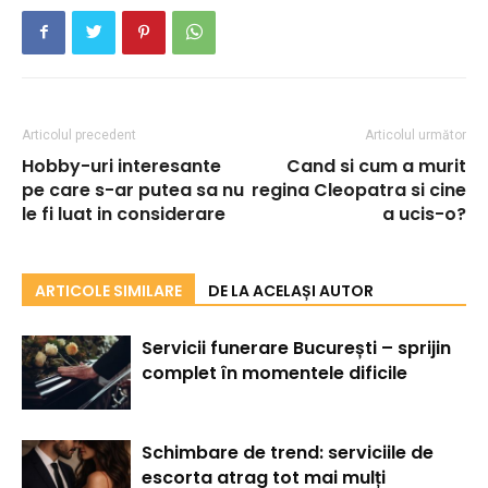
Articolul precedent
Articolul următor
Hobby-uri interesante
Cand si cum a murit
pe care s-ar putea sa nu
regina Cleopatra si cine
le fi luat in considerare
a ucis-o?
ARTICOLE SIMILARE
DE LA ACELAȘI AUTOR
Servicii funerare București – sprijin
complet în momentele dificile
Schimbare de trend: serviciile de
escorta atrag tot mai mulți