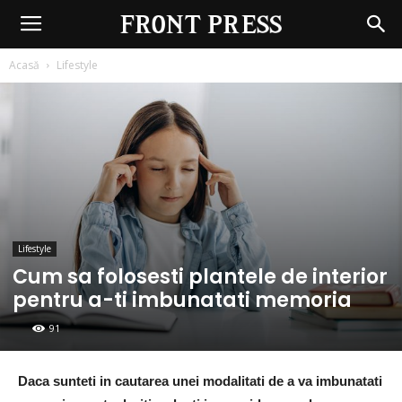
Front
Press
Acasă
Lifestyle
Lifestyle
Cum sa folosesti plantele de interior
pentru a-ti imbunatati memoria
91
Daca sunteti in cautarea unei modalitati de a va imbunatati