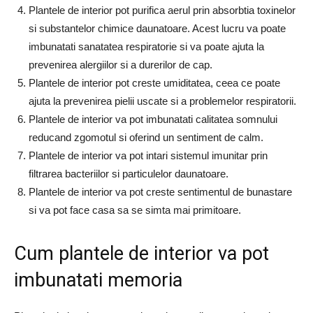
Plantele de interior pot purifica aerul prin absorbtia toxinelor
si substantelor chimice daunatoare. Acest lucru va poate
imbunatati sanatatea respiratorie si va poate ajuta la
prevenirea alergiilor si a durerilor de cap.
Plantele de interior pot creste umiditatea, ceea ce poate
ajuta la prevenirea pielii uscate si a problemelor respiratorii.
Plantele de interior va pot imbunatati calitatea somnului
reducand zgomotul si oferind un sentiment de calm.
Plantele de interior va pot intari sistemul imunitar prin
filtrarea bacteriilor si particulelor daunatoare.
Plantele de interior va pot creste sentimentul de bunastare
si va pot face casa sa se simta mai primitoare.
Cum plantele de interior va pot
imbunatati memoria