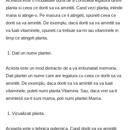
Aceasta este o modalitate buna de a consolida legatura dintre
planta si ceea ce doriti sa va amintiti. Cand vezi planta, intinde
mana si atinge-o. Pe masura ce il atingeti, spuneti ceea ce
doriti sa va amintiti. De exemplu, daca doriti sa va amintiti sa
va luati vitaminele, spuneti ca trebuie sa-mi iau vitaminele in
timp ce atingeti planta.
Dati un nume plantei.
Acesta este un mod distractiv de a va imbunatati memoria.
Dati plantei un nume care are legatura cu ceea ce doriti sa va
amintiti. De exemplu, daca doriti sa va amintiti sa va luati
vitaminele, puteti numi planta Vitamina. Sau, daca vrei sa-ti
amintesti sa-ti suni mama, poti numi plantei Mama.
Vizualizati planta.
Aceasta este o tehnica puternica. Cand doriti sa va amintiti