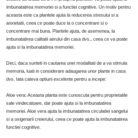
imbunatatirea memoriei si a functiei cognitive. Un motiv pentru
aceasta este ca plantele ajuta la reducerea stresului si a
anxietatii, ceea ce poate duce la o concentrare si o
concentrare mai buna. Plantele ajuta, de asemenea, la
imbunatatirea calitatii aerului din casa dvs., ceea ce va poate
ajuta si la imbunatatirea memoriei.
Deci, daca sunteti in cautarea unei modalitati de a va stimula
memoria, luati in considerare adaugarea unor plante in casa
dvs. Iata cateva optiuni excelente pentru a incepe:
Aloe vera: Aceasta planta este cunoscuta pentru proprietatile
sale vindecatoare, dar poate ajuta si la imbunatatirea
memoriei. Aloe vera ajuta la imbunatatirea circulatiei sangelui
si a oxigenarii creierului, ceea ce poate ajuta la imbunatatirea
functiei cognitive.