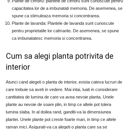
Plante de cimbru: plantele de cimbru sunt cunoscute pentru
capacitatea lor de a imbunatati memoria. De asemenea, se
spune ca stimuleaza memoria si concentrarea.
Plante de lavanda: Plantele de lavanda sunt cunoscute
pentru proprietatile lor calmante. De asemenea, se spune
ca imbunatatesc memoria si concentrarea.
Cum sa alegi planta potrivita de
interior
Atunci cand alegeti o planta de interior, exista cateva lucruri de
care trebuie sa aveti in vedere. Mai intai, luati in considerare
cantitatea de lumina de care va avea nevoie planta. Unele
plante au nevoie de soare plin, in timp ce altele pot tolera
lumina slaba. In al doilea rand, ganditi-va la dimensiunea
plantei. Unele plante pot creste foarte mari, in timp ce altele
raman mici. Asigurati-va ca alegeti o planta care sa se