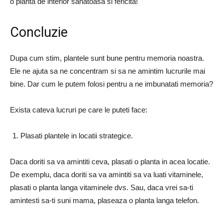
o planta de interior sanatoasa si fericita!
Concluzie
Dupa cum stim, plantele sunt bune pentru memoria noastra.
Ele ne ajuta sa ne concentram si sa ne amintim lucrurile mai
bine. Dar cum le putem folosi pentru a ne imbunatati memoria?
Exista cateva lucruri pe care le puteti face:
Plasati plantele in locatii strategice.
Daca doriti sa va amintiti ceva, plasati o planta in acea locatie.
De exemplu, daca doriti sa va amintiti sa va luati vitaminele,
plasati o planta langa vitaminele dvs. Sau, daca vrei sa-ti
amintesti sa-ti suni mama, plaseaza o planta langa telefon.