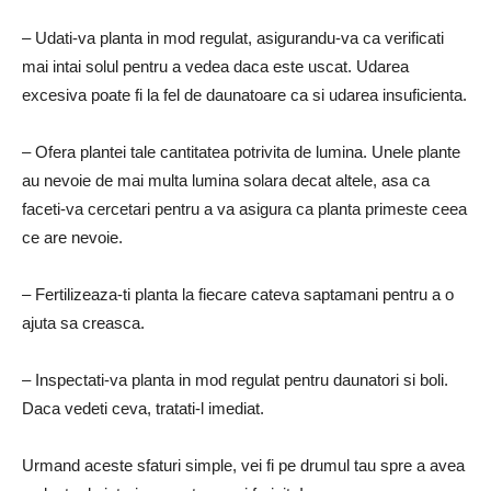
– Udati-va planta in mod regulat, asigurandu-va ca verificati
mai intai solul pentru a vedea daca este uscat. Udarea
excesiva poate fi la fel de daunatoare ca si udarea insuficienta.
– Ofera plantei tale cantitatea potrivita de lumina. Unele plante
au nevoie de mai multa lumina solara decat altele, asa ca
faceti-va cercetari pentru a va asigura ca planta primeste ceea
ce are nevoie.
– Fertilizeaza-ti planta la fiecare cateva saptamani pentru a o
ajuta sa creasca.
– Inspectati-va planta in mod regulat pentru daunatori si boli.
Daca vedeti ceva, tratati-l imediat.
Urmand aceste sfaturi simple, vei fi pe drumul tau spre a avea