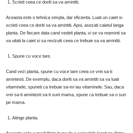
Scrieti ceea ce doriti sa va amintiti.
Aceasta este o tehnica simpla, dar eficienta. Luati un caiet si
scrieti ceea ce doriti sa va amintiti. Apoi, asezati caietul langa
planta. De fiecare data cand vedeti planta, vi se va reaminti sa
va uitati la caiet si sa revizuiti ceea ce trebuie sa va amintiti.
Spune cu voce tare.
Cand vezi planta, spune cu voce tare ceea ce vrei sa-ti
amintesti. De exemplu, daca doriti sa va amintiti sa va luati
vitaminele, spuneti ca trebuie sa-mi iau vitaminele. Sau, daca
vrei sa-ti amintesti sa-ti suni mama, spune ca trebuie sa o sun
pe mama.
Atinge planta.