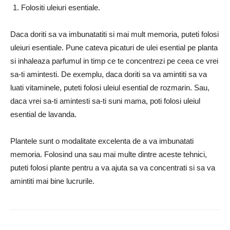
Folositi uleiuri esentiale.
Daca doriti sa va imbunatatiti si mai mult memoria, puteti folosi
uleiuri esentiale. Pune cateva picaturi de ulei esential pe planta
si inhaleaza parfumul in timp ce te concentrezi pe ceea ce vrei
sa-ti amintesti. De exemplu, daca doriti sa va amintiti sa va
luati vitaminele, puteti folosi uleiul esential de rozmarin. Sau,
daca vrei sa-ti amintesti sa-ti suni mama, poti folosi uleiul
esential de lavanda.
Plantele sunt o modalitate excelenta de a va imbunatati
memoria. Folosind una sau mai multe dintre aceste tehnici,
puteti folosi plante pentru a va ajuta sa va concentrati si sa va
amintiti mai bine lucrurile.