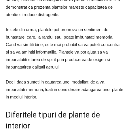
demonstrat ca prezenta plantelor mareste capacitatea de
atentie si reduce distragerile.
In cele din urma, plantele pot promova un sentiment de
bunastare, care, la randul sau, poate imbunatati memoria.
Cand va simtiti bine, este mai probabil sa va puteti concentra
si sa va amintiti informatiile. Plantele va pot ajuta sa va
imbunatatiti starea de spirit prin producerea de oxigen si
imbunatatirea calitatii aerului.
Deci, daca sunteti in cautarea unei modalitati de a va
imbunatati memoria, luati in considerare adaugarea unor plante
in mediul interior.
Diferitele tipuri de plante de
interior