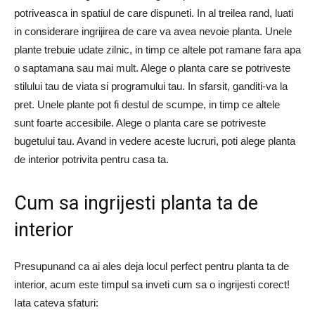
potriveasca in spatiul de care dispuneti. In al treilea rand, luati
in considerare ingrijirea de care va avea nevoie planta. Unele
plante trebuie udate zilnic, in timp ce altele pot ramane fara apa
o saptamana sau mai mult. Alege o planta care se potriveste
stilului tau de viata si programului tau. In sfarsit, ganditi-va la
pret. Unele plante pot fi destul de scumpe, in timp ce altele
sunt foarte accesibile. Alege o planta care se potriveste
bugetului tau. Avand in vedere aceste lucruri, poti alege planta
de interior potrivita pentru casa ta.
Cum sa ingrijesti planta ta de
interior
Presupunand ca ai ales deja locul perfect pentru planta ta de
interior, acum este timpul sa inveti cum sa o ingrijesti corect!
Iata cateva sfaturi: