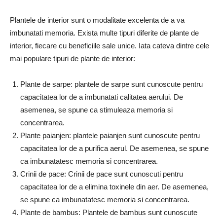
Plantele de interior sunt o modalitate excelenta de a va
imbunatati memoria. Exista multe tipuri diferite de plante de
interior, fiecare cu beneficiile sale unice. Iata cateva dintre cele
mai populare tipuri de plante de interior:
Plante de sarpe: plantele de sarpe sunt cunoscute pentru
capacitatea lor de a imbunatati calitatea aerului. De
asemenea, se spune ca stimuleaza memoria si
concentrarea.
Plante paianjen: plantele paianjen sunt cunoscute pentru
capacitatea lor de a purifica aerul. De asemenea, se spune
ca imbunatatesc memoria si concentrarea.
Crinii de pace: Crinii de pace sunt cunoscuti pentru
capacitatea lor de a elimina toxinele din aer. De asemenea,
se spune ca imbunatatesc memoria si concentrarea.
Plante de bambus: Plantele de bambus sunt cunoscute