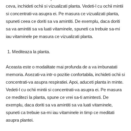
ceva, inchideti ochii si vizualizati planta. Vedeti-l cu ochii mintii
si concentrati-va asupra ei. Pe masura ce vizualizati planta,
spuneti ceea ce doriti sa va amintiti. De exemplu, daca doriti
sa va amintiti sa va luati vitaminele, spuneti ca trebuie sa-mi
iau vitaminele pe masura ce vizualizati planta.
Mediteaza la planta.
Aceasta este o modalitate mai profunda de a va imbunatati
memoria. Asezati-va intr-o pozitie confortabila, inchideti ochii si
concentrati-va asupra respiratiei. Apoi, aduceti planta in minte.
Vedeti-l cu ochii mintii si concentrati-va asupra ei. Pe masura
ce meditezi la planta, spune ce vrei sa-ti amintesti. De
exemplu, daca doriti sa va amintiti sa va luati vitaminele,
spuneti ca trebuie sa-mi iau vitaminele in timp ce meditati
asupra plantei.