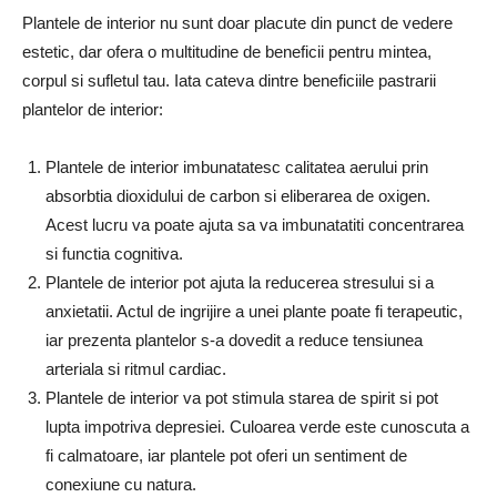
Plantele de interior nu sunt doar placute din punct de vedere
estetic, dar ofera o multitudine de beneficii pentru mintea,
corpul si sufletul tau. Iata cateva dintre beneficiile pastrarii
plantelor de interior:
Plantele de interior imbunatatesc calitatea aerului prin
absorbtia dioxidului de carbon si eliberarea de oxigen.
Acest lucru va poate ajuta sa va imbunatatiti concentrarea
si functia cognitiva.
Plantele de interior pot ajuta la reducerea stresului si a
anxietatii. Actul de ingrijire a unei plante poate fi terapeutic,
iar prezenta plantelor s-a dovedit a reduce tensiunea
arteriala si ritmul cardiac.
Plantele de interior va pot stimula starea de spirit si pot
lupta impotriva depresiei. Culoarea verde este cunoscuta a
fi calmatoare, iar plantele pot oferi un sentiment de
conexiune cu natura.