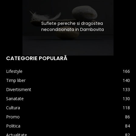
Suflete pereche si dragostea
neconditionata in Dambovita
CATEGORIE POPULARĂ
Lifestyle
166
Timp liber
140
Divertisment
133
Sanatate
130
Cultura
118
Promo
86
Politica
84
Actualitate
82