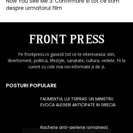
Now You See Me 3: Confirmare si tot ce stim
despre urmatorul film
Pe frontpress.ro gasesti tot ce te intereseaza: stiri,
divertisment, politica, lifestyle, sanatate, cultura, vedete. Fii la
curent cu cele mai noi informatii zi de zi.
POSTURI POPULARE
FALIMENTUL LUI TSIPRAS: UN MINISTRU
EVOCA ALEGERI ANTICIPATE IN GRECIA
Rachete anti-aeriene romanesti