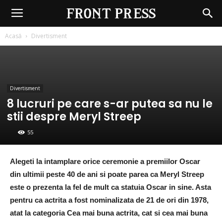
Front
Press
Acasă
Divertisment
Divertisment
8 lucruri pe care s-ar putea sa nu le
stii despre Meryl Streep
55
Alegeti la intamplare orice ceremonie a premiilor Oscar
din ultimii peste 40 de ani si poate parea ca Meryl Streep
este o prezenta la fel de mult ca statuia Oscar in sine. Asta
pentru ca actrita a fost nominalizata de 21 de ori din 1978,
atat la categoria Cea mai buna actrita, cat si cea mai buna