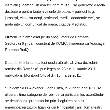
instalaţii şi oameni, în aşa fel încât muzeul să genereze o reală
dezbatere pentru toate nivelurile de public – publicul larg,
jurnalişti, elevi, studenţi, profesori, mediul academic etc”, se
arată într-un comunicat de presă, citat de Mediafax.
Muzeul va fi amplasat pe un spaţiu oferit de Primăria
Sectorului 6 şi va fi construit de KCMC, împreună cu Asociaţia
Romano ButiQ.
Data de 20 februarie a fost declarată oficial “Ziua dezrobirii
romilor din România”, prin legea nr. 28 din 11 martie 2011,
publicată în Monitorul Oficial din 15 martie 2011.
Sub domnia lui Alexandru Ioan Cuza, la 20 februarie 1856 se
elibera ultima categorie de robi, cei ai particularilor, acordându-
se despăgubiri proprietarilor prin “Legiuirea pentru
emanciparea tuturor ţiganilor din Principatul Ţării Românesti”,