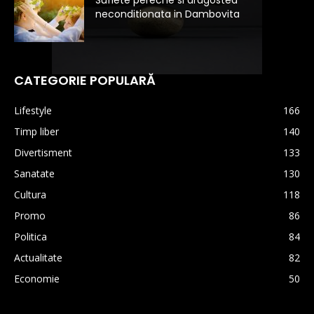
neconditionata in Dambovita
CATEGORIE POPULARĂ
Lifestyle
166
Timp liber
140
Divertisment
133
Sanatate
130
Cultura
118
Promo
86
Politica
84
Actualitate
82
Economie
50