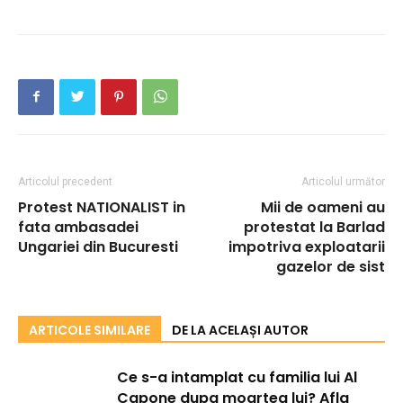
Articolul precedent
Articolul următor
Protest NATIONALIST in
Mii de oameni au
fata ambasadei
protestat la Barlad
Ungariei din Bucuresti
impotriva exploatarii
gazelor de sist
ARTICOLE SIMILARE
DE LA ACELAȘI AUTOR
Ce s-a intamplat cu familia lui Al
Capone dupa moartea lui? Afla