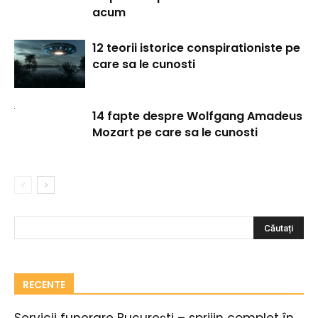
acum
12 teorii istorice conspirationiste pe
care sa le cunosti
14 fapte despre Wolfgang Amadeus
Mozart pe care sa le cunosti
RECENTE
Servicii funerare București – sprijin complet în