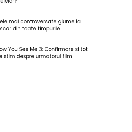
nelelor?
ele mai controversate glume la
scar din toate timpurile
ow You See Me 3: Confirmare si tot
e stim despre urmatorul film