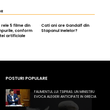
OR
rele 5 filme din
Cati ani are Gandalf din
mpurile, conform
Stapanul Inelelor?
tei artificiale
POSTURI POPULARE
FALIMENTUL LUI TSIPRAS: UN MINISTRU
EVOCA ALEGERI ANTICIPATE IN GRECIA