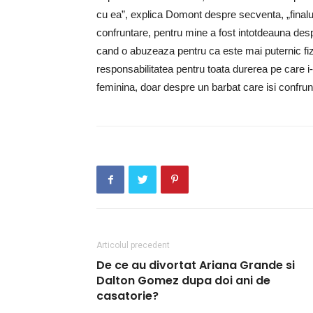
cu ea”, explica Domont despre secventa, „finalul
confruntare, pentru mine a fost intotdeauna des
cand o abuzeaza pentru ca este mai puternic fiz
responsabilitatea pentru toata durerea pe care i
feminina, doar despre un barbat care isi confrunta
Articolul precedent
De ce au divortat Ariana Grande si
Dalton Gomez dupa doi ani de
casatorie?