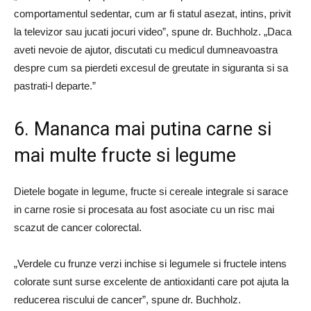
comportamentul sedentar, cum ar fi statul asezat, intins, privit
la televizor sau jucati jocuri video”, spune dr. Buchholz. „Daca
aveti nevoie de ajutor, discutati cu medicul dumneavoastra
despre cum sa pierdeti excesul de greutate in siguranta si sa
pastrati-l departe.”
6. Mananca mai putina carne si
mai multe fructe si legume
Dietele bogate in legume, fructe si cereale integrale si sarace
in carne rosie si procesata au fost asociate cu un risc mai
scazut de cancer colorectal.
„Verdele cu frunze verzi inchise si legumele si fructele intens
colorate sunt surse excelente de antioxidanti care pot ajuta la
reducerea riscului de cancer”, spune dr. Buchholz.