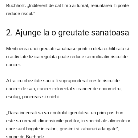
Buchholz. „Indiferent de cat timp ai fumat, renuntarea iti poate
reduce riscul.”
2. Ajunge la o greutate sanatoasa
Mentinerea unei greutati sanatoase printr-o dieta echilibrata si
o activitate fizica regulata poate reduce semnificativ riscul de
cancer.
A trai cu obezitate sau a fi supraponderal creste riscul de
cancer de san, cancer colorectal si cancer de endometru,
esofag, pancreas si rinichi.
„Daca incercati sa va controlati greutatea, un prim pas bun
este sa urmariti dimensiunile portiilor, in special ale alimentelor
care sunt bogate in calorii, grasimi si zaharuri adaugate”,
spune dr. Buchholz.