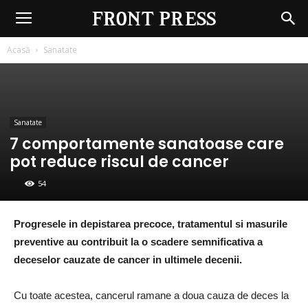
Front
Press
Acasă
Sanatate
Sanatate
7 comportamente sanatoase care
pot reduce riscul de cancer
54
Progresele in depistarea precoce, tratamentul si masurile
preventive au contribuit la o scadere semnificativa a
deceselor cauzate de cancer in ultimele decenii.
Cu toate acestea, cancerul ramane a doua cauza de deces la