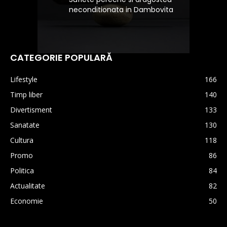
neconditionata in Dambovita
CATEGORIE POPULARĂ
Lifestyle
166
Timp liber
140
Divertisment
133
Sanatate
130
Cultura
118
Promo
86
Politica
84
Actualitate
82
Economie
50