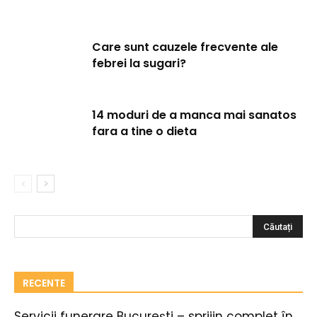
Care sunt cauzele frecvente ale
febrei la sugari?
14 moduri de a manca mai sanatos
fara a tine o dieta
RECENTE
Servicii funerare București – sprijin complet în