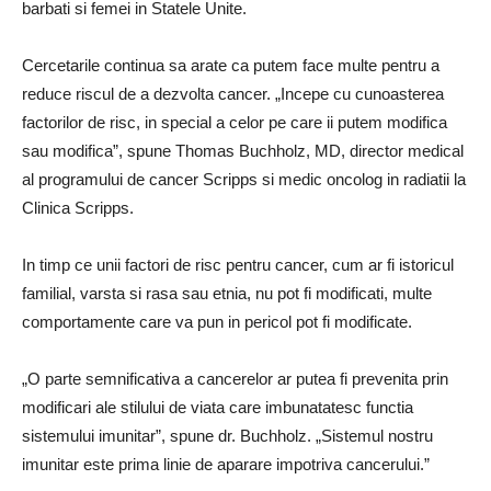
barbati si femei in Statele Unite.
Cercetarile continua sa arate ca putem face multe pentru a
reduce riscul de a dezvolta cancer. „Incepe cu cunoasterea
factorilor de risc, in special a celor pe care ii putem modifica
sau modifica”, spune Thomas Buchholz, MD, director medical
al programului de cancer Scripps si medic oncolog in radiatii la
Clinica Scripps.
In timp ce unii factori de risc pentru cancer, cum ar fi istoricul
familial, varsta si rasa sau etnia, nu pot fi modificati, multe
comportamente care va pun in pericol pot fi modificate.
„O parte semnificativa a cancerelor ar putea fi prevenita prin
modificari ale stilului de viata care imbunatatesc functia
sistemului imunitar”, spune dr. Buchholz. „Sistemul nostru
imunitar este prima linie de aparare impotriva cancerului.”