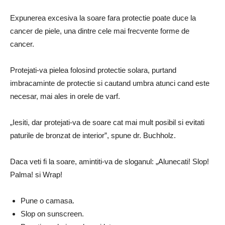
Expunerea excesiva la soare fara protectie poate duce la
cancer de piele, una dintre cele mai frecvente forme de
cancer.
Protejati-va pielea folosind protectie solara, purtand
imbracaminte de protectie si cautand umbra atunci cand este
necesar, mai ales in orele de varf.
„Iesiti, dar protejati-va de soare cat mai mult posibil si evitati
paturile de bronzat de interior”, spune dr. Buchholz.
Daca veti fi la soare, amintiti-va de sloganul: „Alunecati! Slop!
Palma! si Wrap!
Pune o camasa.
Slop on sunscreen.