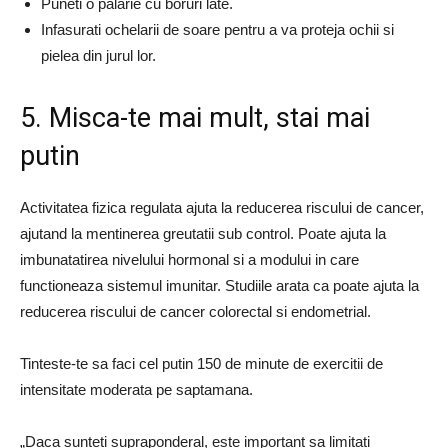
Puneti o palarie cu boruri late.
Infasurati ochelarii de soare pentru a va proteja ochii si
pielea din jurul lor.
5. Misca-te mai mult, stai mai
putin
Activitatea fizica regulata ajuta la reducerea riscului de cancer,
ajutand la mentinerea greutatii sub control. Poate ajuta la
imbunatatirea nivelului hormonal si a modului in care
functioneaza sistemul imunitar. Studiile arata ca poate ajuta la
reducerea riscului de cancer colorectal si endometrial.
Tinteste-te sa faci cel putin 150 de minute de exercitii de
intensitate moderata pe saptamana.
„Daca sunteti supraponderal, este important sa limitati