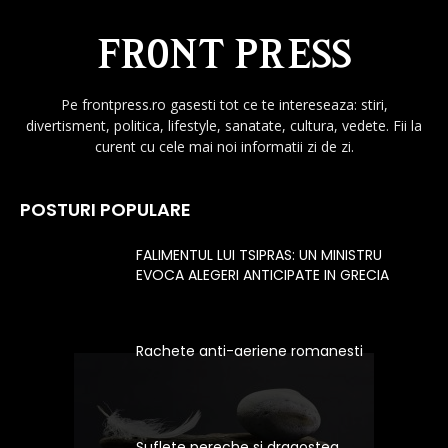
Pe frontpress.ro gasesti tot ce te intereseaza: stiri,
divertisment, politica, lifestyle, sanatate, cultura, vedete. Fii la
curent cu cele mai noi informatii zi de zi.
POSTURI POPULARE
FALIMENTUL LUI TSIPRAS: UN MINISTRU
EVOCA ALEGERI ANTICIPATE IN GRECIA
Rachete anti-aeriene romanesti
Suflete pereche si dragostea