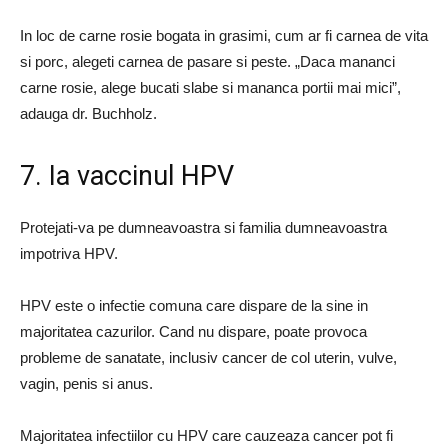
In loc de carne rosie bogata in grasimi, cum ar fi carnea de vita
si porc, alegeti carnea de pasare si peste. „Daca mananci
carne rosie, alege bucati slabe si mananca portii mai mici”,
adauga dr. Buchholz.
7. Ia vaccinul HPV
Protejati-va pe dumneavoastra si familia dumneavoastra
impotriva HPV.
HPV este o infectie comuna care dispare de la sine in
majoritatea cazurilor. Cand nu dispare, poate provoca
probleme de sanatate, inclusiv cancer de col uterin, vulve,
vagin, penis si anus.
Majoritatea infectiilor cu HPV care cauzeaza cancer pot fi