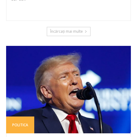
Încărcați mai multe
POLITICA