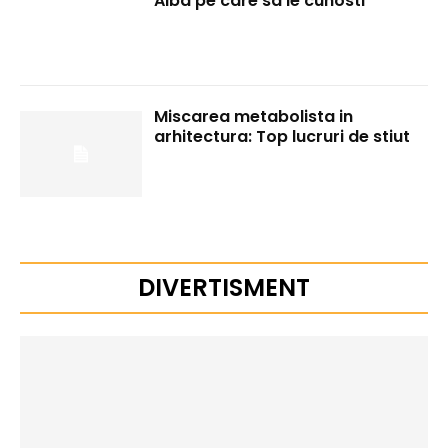
Alba pe care sa le cunosti
Miscarea metabolista in
arhitectura: Top lucruri de stiut
DIVERTISMENT