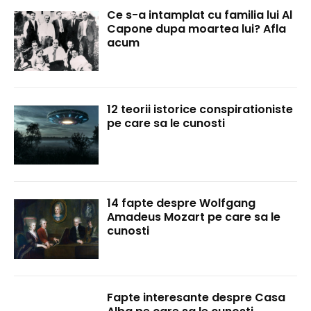
Ce s-a intamplat cu familia lui Al
Capone dupa moartea lui? Afla
acum
12 teorii istorice conspirationiste
pe care sa le cunosti
14 fapte despre Wolfgang
Amadeus Mozart pe care sa le
cunosti
Fapte interesante despre Casa