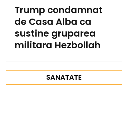
Trump condamnat
de Casa Alba ca
sustine gruparea
militara Hezbollah
SANATATE