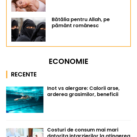
Bătălia pentru Allah, pe
pământ românesc
ECONOMIE
RECENTE
Inot vs alergare: Calorii arse,
arderea grasimilor, beneficii
Costuri de consum mai mari
datorita intarzierilor la atingerea