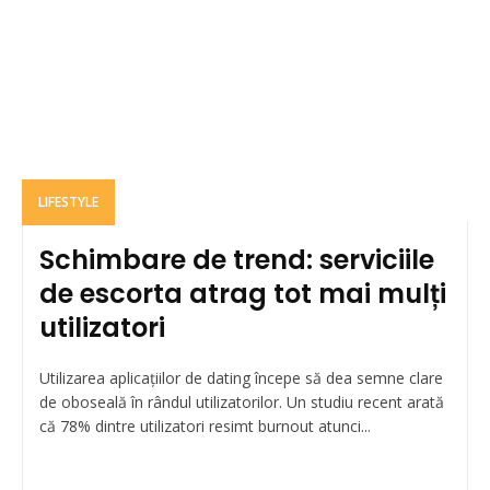
LIFESTYLE
Schimbare de trend: serviciile
de escorta atrag tot mai mulți
utilizatori
Utilizarea aplicațiilor de dating începe să dea semne clare
de oboseală în rândul utilizatorilor. Un studiu recent arată
că 78% dintre utilizatori resimt burnout atunci...