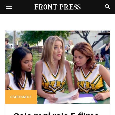
Front
Press
DIVERTISMENT