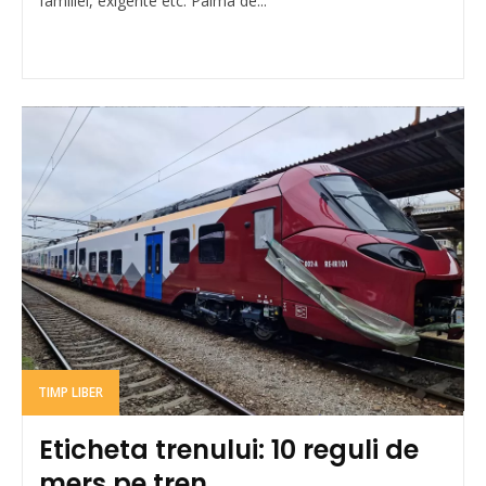
familiei, exigente etc. Palma de...
TIMP LIBER
Eticheta trenului: 10 reguli de
mers pe tren