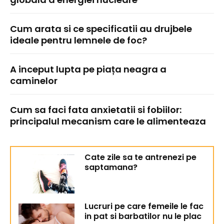
Cum arata si ce specificatii au drujbele
ideale pentru lemnele de foc?
A inceput lupta pe piața neagra a
caminelor
Cum sa faci fata anxietatii si fobiilor:
principalul mecanism care le alimenteaza
Cate zile sa te antrenezi pe
saptamana?
Lucruri pe care femeile le fac
in pat si barbatilor nu le plac