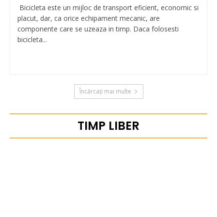
Bicicleta este un mijloc de transport eficient, economic si
placut, dar, ca orice echipament mecanic, are
componente care se uzeaza in timp. Daca folosesti
bicicleta...
Încărcați mai multe
TIMP LIBER