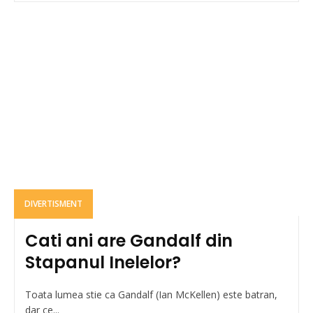
DIVERTISMENT
Cati ani are Gandalf din
Stapanul Inelelor?
Toata lumea stie ca Gandalf (Ian McKellen) este batran,
dar ce...