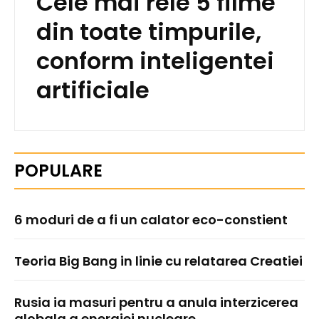
Cele mai rele 5 filme
din toate timpurile,
conform inteligentei
artificiale
POPULARE
6 moduri de a fi un calator eco-constient
Teoria Big Bang in linie cu relatarea Creatiei
Rusia ia masuri pentru a anula interzicerea
globala a energiei nucleare