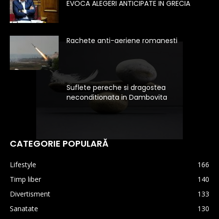
EVOCA ALEGERI ANTICIPATE IN GRECIA
Rachete anti-aeriene romanesti
Suflete pereche si dragostea
neconditionata in Dambovita
CATEGORIE POPULARĂ
Lifestyle
166
Timp liber
140
Divertisment
133
Sanatate
130