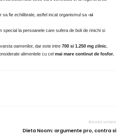
r sa fie echilibrate, astfel incat organismul sa
-si
special la persoanele care sufera de boli de rinichi si
 varsta oamenilor, dar este intre
700 si 1.250 mg zilnic.
considerate alimentele cu cel
mai mare continut de fosfor.
Articolul următor
Dieta Noom: argumente pro, contra si