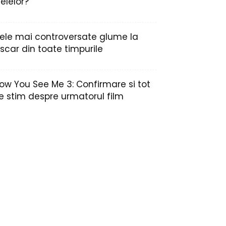
nelelor?
ele mai controversate glume la
scar din toate timpurile
ow You See Me 3: Confirmare si tot
e stim despre urmatorul film