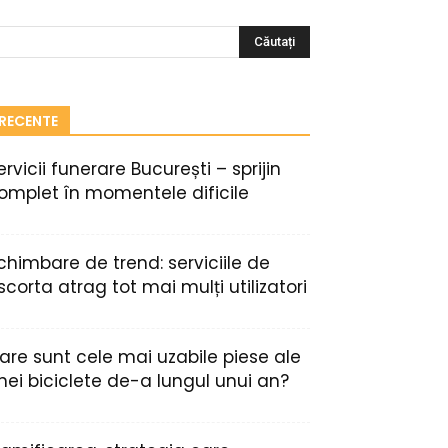
RECENTE
ervicii funerare București – sprijin
omplet în momentele dificile
chimbare de trend: serviciile de
scorta atrag tot mai mulți utilizatori
are sunt cele mai uzabile piese ale
nei biciclete de-a lungul unui an?