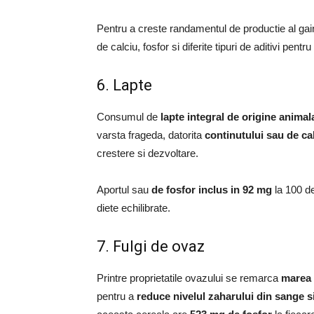
Pentru a creste randamentul de productie al gai
de calciu, fosfor si diferite tipuri de aditivi pentr
6. Lapte
Consumul de
lapte integral de origine animal
varsta frageda, datorita
continutului sau de ca
crestere si dezvoltare.
Aportul sau
de fosfor inclus in 92 mg
la 100 de
diete echilibrate.
7. Fulgi de ovaz
Printre proprietatile ovazului se remarca
marea 
pentru a
reduce nivelul zaharului din sange s