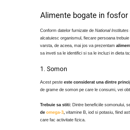
Alimente bogate in fosfor
Conform datelor furnizate de
National Institutes
alcatuiesc organismul, fiecare persoana trebuie
varsta, de aceea, mai jos va prezentam
alimen
sa inveti sa le identifici si sa le incluzi in dieta ta:
1. Somon
Acest peste
este considerat una dintre princi
de grame de somon pe care le consumi, vei obti
Trebuie sa stiti:
Dintre beneficiile somonului, 
de
omega-3
,
vitamine B, iod si potasiu, fiind as
care fac activitate fizica.