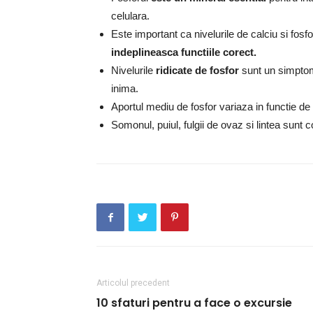
celulara.
Este important ca nivelurile de calciu si fosfo
indeplineasca
functiile corect.
Nivelurile
ridicate de fosfor
sunt un simptom 
inima.
Aportul mediu de fosfor variaza in functie de
Somonul, puiul, fulgii de ovaz si lintea sunt 
Articolul precedent
10 sfaturi pentru a face o excursie