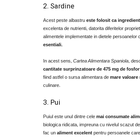
2. Sardine
Acest peste albastru
este folosit ca ingredient
excelenta de nutrienti, datorita diferitelor proprie
alimentele implementate in dietele persoanelor c
esentiali.
In acest sens,
Cartea Alimentara Spaniola
, des
cantitate surprinzatoare de 475 mg de fosfor
fiind astfel o sursa alimentara de
mare valoare 
culinare.
3. Pui
Puiul este unul dintre cele
mai consumate alim
biologica ridicata, impreuna cu nivelul scazut de
fac un
aliment excelent
pentru persoanele care