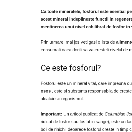
Ca toate mineralele,
fosforul este esential
pe
acest mineral indeplineste functii in regener
mentinerea unui nivel echilibrat de fosfor in
Prin urmare, mai jos veti gasi o lista de
aliment
consumati daca doriti sa va cresteti nivelul de 
Ce este fosforul?
Fosforul este un mineral vital, care impreuna cu
osos
, este si substanta responsabila de crestere
alcatuiesc organismul.
Important:
Un articol publicat de
Columbian Jou
ridicat de fosfor sau fosfat in sange), este un f
boli de rinichi, deoarece fosforul creste in timp 